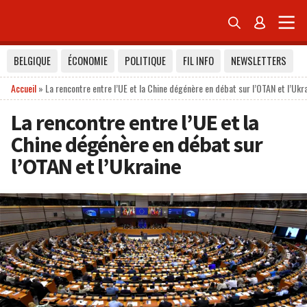


BELGIQUE
ÉCONOMIE
POLITIQUE
FIL INFO
NEWSLETTERS
Accueil
»
La rencontre entre l’UE et la Chine dégénère en débat sur l’OTAN et l’Ukr
La rencontre entre l’UE et la
Chine dégénère en débat sur
l’OTAN et l’Ukraine