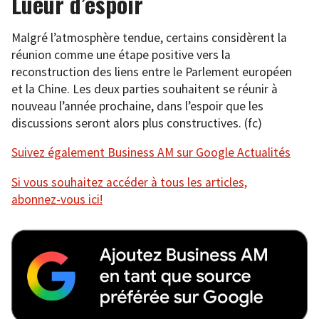
Lueur d’espoir
Malgré l’atmosphère tendue, certains considèrent la
réunion comme une étape positive vers la
reconstruction des liens entre le Parlement européen
et la Chine. Les deux parties souhaitent se réunir à
nouveau l’année prochaine, dans l’espoir que les
discussions seront alors plus constructives. (fc)
Suivez également Business AM sur Google Actualités
Si vous souhaitez accéder à tous les articles,
abonnez-vous ici!