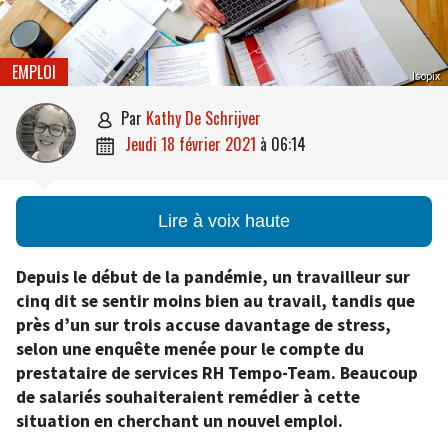
EMPLOI
Isopix
par
Kathy De Schrijver

jeudi 18 février 2021
à
06:14

Lire à voix haute
Depuis le début de la pandémie, un travailleur sur
cinq dit se sentir moins bien au travail, tandis que
près d’un sur trois accuse davantage de stress,
selon une enquête menée pour le compte du
prestataire de services RH Tempo-Team. Beaucoup
de salariés souhaiteraient remédier à cette
situation en cherchant un nouvel emploi.