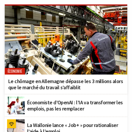
ÉCONOMIE
Le chômage en Allemagne dépasse les 3 millions alors
que le marché du travail s’affaiblit
Économiste d’OpenAI : l’IA va transformer les
emplois, pas les remplacer
La Wallonie lance « Job+ » pour rationaliser
l’aide à l’emploi