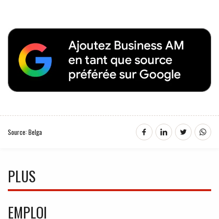
Source: Belga
PLUS
EMPLOI