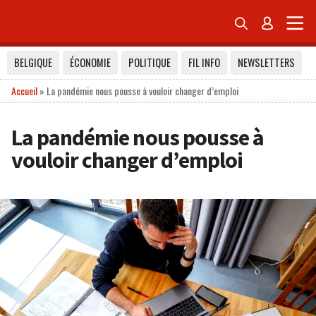


BELGIQUE
ÉCONOMIE
POLITIQUE
FIL INFO
NEWSLETTERS
Accueil
»
La pandémie nous pousse à vouloir changer d’emploi
La pandémie nous pousse à
vouloir changer d’emploi