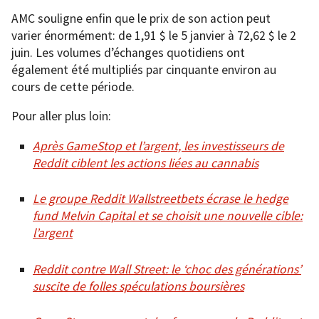
AMC souligne enfin que le prix de son action peut
varier énormément: de 1,91 $ le 5 janvier à 72,62 $ le 2
juin. Les volumes d’échanges quotidiens ont
également été multipliés par cinquante environ au
cours de cette période.
Pour aller plus loin:
Après GameStop et l’argent, les investisseurs de
Reddit ciblent les actions liées au cannabis
Le groupe Reddit Wallstreetbets écrase le hedge
fund Melvin Capital et se choisit une nouvelle cible:
l’argent
Reddit contre Wall Street: le ‘choc des générations’
suscite de folles spéculations boursières