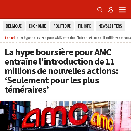


BELGIQUE
ÉCONOMIE
POLITIQUE
FIL INFO
NEWSLETTERS
Accueil
»
La hype boursière pour AMC entraîne l’introduction de 11 millions de nouv
La hype boursière pour AMC
entraîne l’introduction de 11
millions de nouvelles actions:
‘Seulement pour les plus
téméraires’