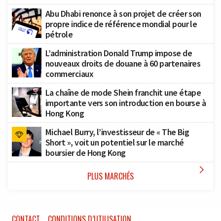
Abu Dhabi renonce à son projet de créer son
propre indice de référence mondial pour le
pétrole
L’administration Donald Trump impose de
nouveaux droits de douane à 60 partenaires
commerciaux
La chaîne de mode Shein franchit une étape
importante vers son introduction en bourse à
Hong Kong
Michael Burry, l’investisseur de « The Big
Short », voit un potentiel sur le marché
boursier de Hong Kong

PLUS MARCHÉS
CONTACT
CONDITIONS D’UTILISATION