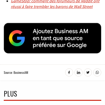
GameStop: comment des forumeurs de Reddit ont
réussi à faire trembler les barons de Wall Street
Source: BusinessAM
PLUS