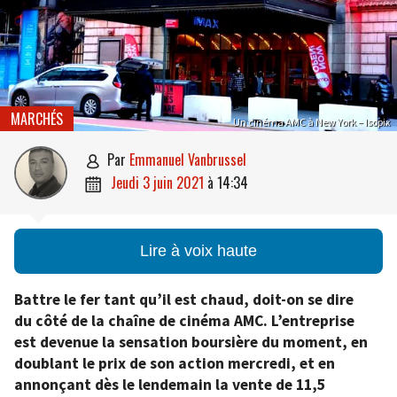
MARCHÉS
Un cinéma AMC à New York – Isopix
par
Emmanuel Vanbrussel

jeudi 3 juin 2021
à
14:34

Lire à voix haute
Battre le fer tant qu’il est chaud, doit-on se dire
du côté de la chaîne de cinéma AMC. L’entreprise
est devenue la sensation boursière du moment, en
doublant le prix de son action mercredi, et en
annonçant dès le lendemain la vente de 11,5