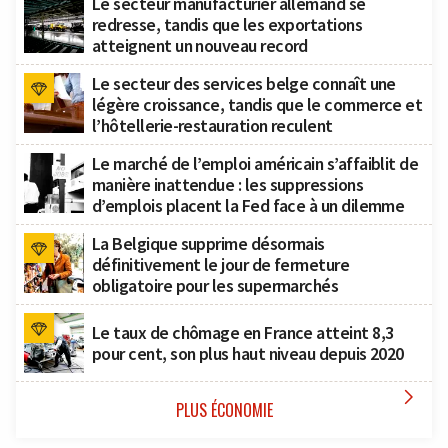
Le secteur manufacturier allemand se
redresse, tandis que les exportations
atteignent un nouveau record
Le secteur des services belge connaît une
légère croissance, tandis que le commerce et
l’hôtellerie-restauration reculent
Le marché de l’emploi américain s’affaiblit de
manière inattendue : les suppressions
d’emplois placent la Fed face à un dilemme
La Belgique supprime désormais
définitivement le jour de fermeture
obligatoire pour les supermarchés
Le taux de chômage en France atteint 8,3
pour cent, son plus haut niveau depuis 2020

PLUS ÉCONOMIE