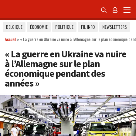


BELGIQUE
ÉCONOMIE
POLITIQUE
FIL INFO
NEWSLETTERS
Accueil
»
« La guerre en Ukraine va nuire à l’Allemagne sur le plan économique pen
« La guerre en Ukraine va nuire
à l’Allemagne sur le plan
économique pendant des
années »