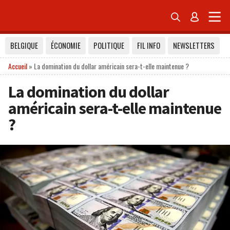


BELGIQUE
ÉCONOMIE
POLITIQUE
FIL INFO
NEWSLETTERS
Accueil
»
La domination du dollar américain sera-t-elle maintenue ?
La domination du dollar
américain sera-t-elle maintenue
?