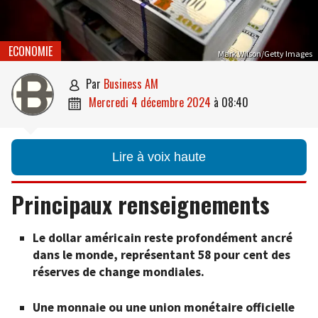
ECONOMIE
Mark Wilson/Getty Images
par
Business AM

mercredi 4 décembre 2024
à
08:40

Lire à voix haute
Principaux renseignements
Le dollar américain reste profondément ancré
dans le monde, représentant 58 pour cent des
réserves de change mondiales.
Une monnaie ou une union monétaire officielle