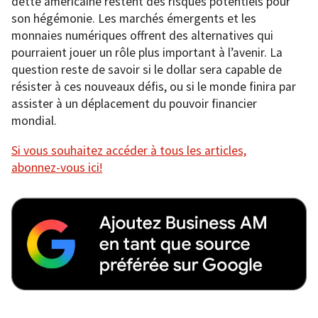
dette américaine restent des risques potentiels pour
son hégémonie. Les marchés émergents et les
monnaies numériques offrent des alternatives qui
pourraient jouer un rôle plus important à l’avenir. La
question reste de savoir si le dollar sera capable de
résister à ces nouveaux défis, ou si le monde finira par
assister à un déplacement du pouvoir financier
mondial.
Si vous souhaitez accéder à tous les articles,
abonnez-vous ici!