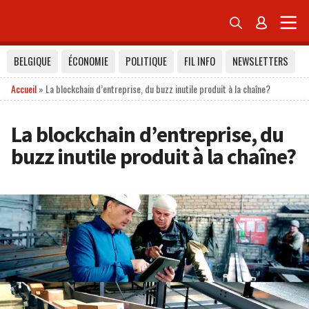


BELGIQUE
ÉCONOMIE
POLITIQUE
FIL INFO
NEWSLETTERS
Accueil
»
La blockchain d’entreprise, du buzz inutile produit à la chaîne?
La blockchain d’entreprise, du
buzz inutile produit à la chaîne?