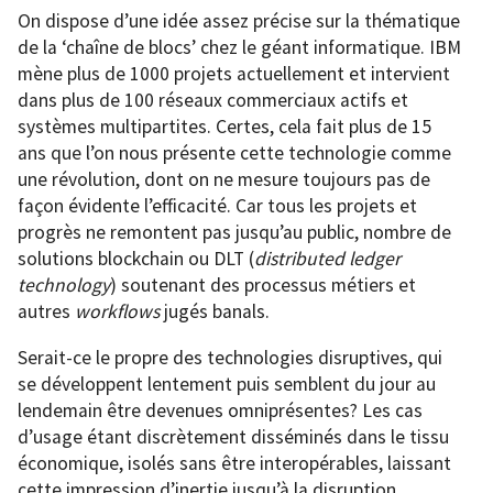
On dispose d’une idée assez précise sur la thématique
de la ‘chaîne de blocs’ chez le géant informatique. IBM
mène plus de 1000 projets actuellement et intervient
dans plus de 100 réseaux commerciaux actifs et
systèmes multipartites. Certes, cela fait plus de 15
ans que l’on nous présente cette technologie comme
une révolution, dont on ne mesure toujours pas de
façon évidente l’efficacité. Car tous les projets et
progrès ne remontent pas jusqu’au public, nombre de
solutions blockchain ou DLT (
distributed ledger
technology
) soutenant des processus métiers et
autres
workflows
jugés banals.
Serait-ce le propre des technologies disruptives, qui
se développent lentement puis semblent du jour au
lendemain être devenues omniprésentes? Les cas
d’usage étant discrètement disséminés dans le tissu
économique, isolés sans être interopérables, laissant
cette impression d’inertie jusqu’à la disruption