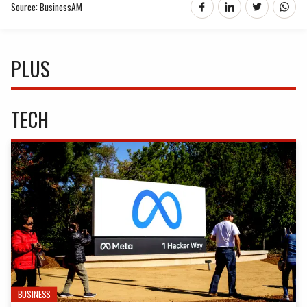
Source: BusinessAM
PLUS
TECH
BUSINESS