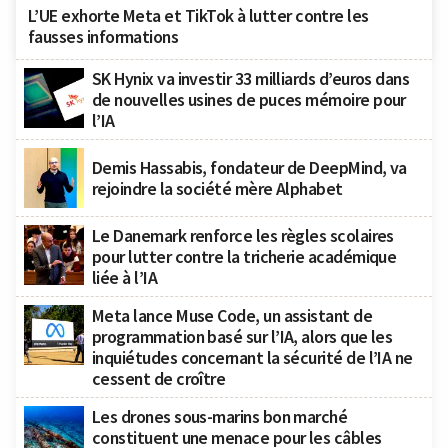
L’UE exhorte Meta et TikTok à lutter contre les
fausses informations
SK Hynix va investir 33 milliards d’euros dans
de nouvelles usines de puces mémoire pour
l’IA
Demis Hassabis, fondateur de DeepMind, va
rejoindre la société mère Alphabet
Le Danemark renforce les règles scolaires
pour lutter contre la tricherie académique
liée à l’IA
Meta lance Muse Code, un assistant de
programmation basé sur l’IA, alors que les
inquiétudes concernant la sécurité de l’IA ne
cessent de croître
Les drones sous-marins bon marché
constituent une menace pour les câbles