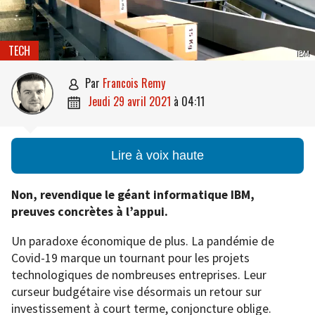
TECH
IBM
par
Francois Remy

jeudi 29 avril 2021
à
04:11

Lire à voix haute
Non, revendique le géant informatique IBM,
preuves concrètes à l’appui.
Un paradoxe économique de plus. La pandémie de
Covid-19 marque un tournant pour les projets
technologiques de nombreuses entreprises. Leur
curseur budgétaire vise désormais un retour sur
investissement à court terme, conjoncture oblige.