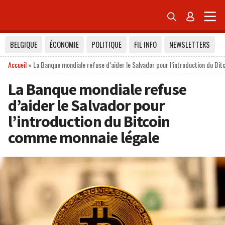


BELGIQUE
ÉCONOMIE
POLITIQUE
FIL INFO
NEWSLETTERS
Accueil
»
La Banque mondiale refuse d’aider le Salvador pour l’introduction du Bi
La Banque mondiale refuse
d’aider le Salvador pour
l’introduction du Bitcoin
comme monnaie légale