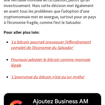
une véritable monnaie en circulation, plutôt qu’un
investissement. Mais cette décision met également
en avant tous les problèmes que l’adoption d’une
cryptomonnaie met en exergue, surtout pour un pays
à l’économie fragile, comme l’est le Salvador.
Pour aller plus loin:
‘Le bitcoin pourrait provoquer l’effondrement
complet de l’économie du Salvador’
Pourquoi adopter le bitcoin comme monnaie
légale
‘L’anonymat du bitcoin n’est qu’un mythe’