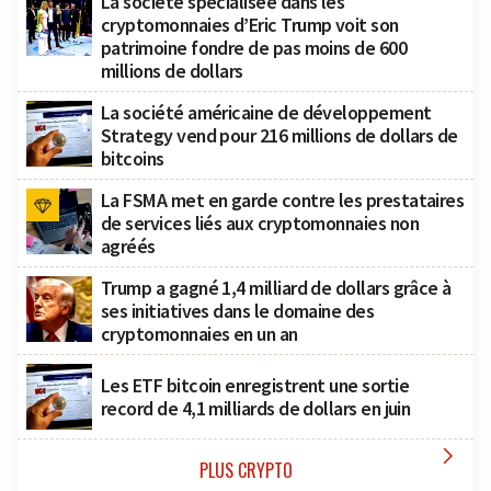
La société spécialisée dans les
cryptomonnaies d’Eric Trump voit son
patrimoine fondre de pas moins de 600
millions de dollars
La société américaine de développement
Strategy vend pour 216 millions de dollars de
bitcoins
La FSMA met en garde contre les prestataires
de services liés aux cryptomonnaies non
agréés
Trump a gagné 1,4 milliard de dollars grâce à
ses initiatives dans le domaine des
cryptomonnaies en un an
Les ETF bitcoin enregistrent une sortie
record de 4,1 milliards de dollars en juin

PLUS CRYPTO