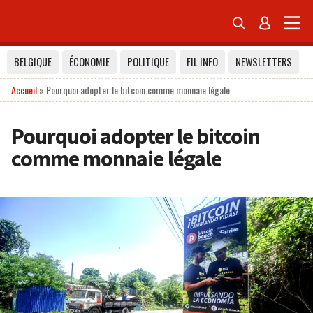


BELGIQUE
ÉCONOMIE
POLITIQUE
FIL INFO
NEWSLETTERS
Accueil
»
Pourquoi adopter le bitcoin comme monnaie légale
Pourquoi adopter le bitcoin
comme monnaie légale