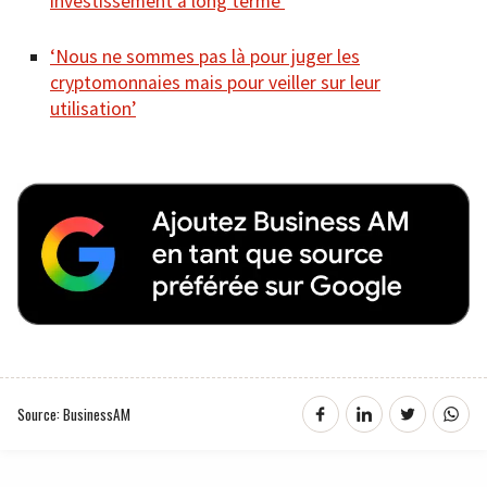
investissement à long terme’
‘Nous ne sommes pas là pour juger les
cryptomonnaies mais pour veiller sur leur
utilisation’
Source: BusinessAM