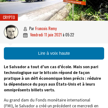
CRYPTO
Isopix
par
Francois Remy

vendredi 11 juin 2021
à
05:22

Lire à voix haute
Le Salvador a tout d’un cas d’école. Mais son pari
technologique sur le bitcoin répond de façon
pratique à un défi économique bien précis : réduire
la dépendance du pays aux États-Unis et à leurs
omniprésents billets verts.
Au grand dam du Fonds monétaire international
(FMI), le Salvador a créé un précédent ce mercredi en