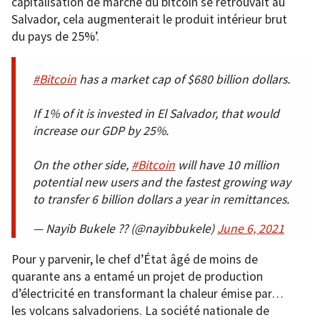
capitalisation de marché du bitcoin se retrouvait au
Salvador, cela augmenterait le produit intérieur brut
du pays de 25%’.
#Bitcoin
has a market cap of $680 billion dollars.
If 1% of it is invested in El Salvador, that would
increase our GDP by 25%.
On the other side,
#Bitcoin
will have 10 million
potential new users and the fastest growing way
to transfer 6 billion dollars a year in remittances.
— Nayib Bukele ?? (@nayibbukele)
June 6, 2021
Pour y parvenir, le chef d’État âgé de moins de
quarante ans a entamé un projet de production
d’électricité en transformant la chaleur émise par…
les volcans salvadoriens. La société nationale de