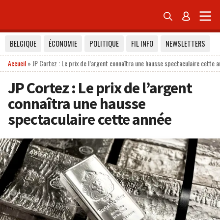


BELGIQUE
ÉCONOMIE
POLITIQUE
FIL INFO
NEWSLETTERS
Accueil
»
JP Cortez : Le prix de l’argent connaîtra une hausse spectaculaire cette 
JP Cortez : Le prix de l’argent
connaîtra une hausse
spectaculaire cette année