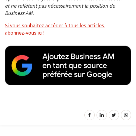
et ne reflètent pas nécessairement la position de
Business AM.
Si vous souhaitez accéder à tous les articles,
abonnez-vous ici!