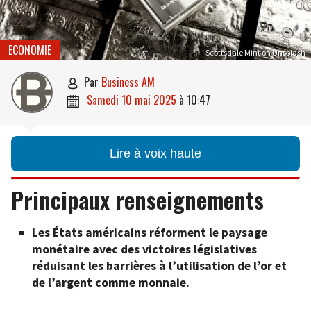
ECONOMIE
Scottsdale Mint on Unsplash
par
Business AM

samedi 10 mai 2025
à
10:47

Lire à voix haute
Principaux renseignements
Les États américains réforment le paysage
monétaire avec des victoires législatives
réduisant les barrières à l’utilisation de l’or et
de l’argent comme monnaie.