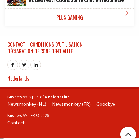

PLUS GAMING
CONTACT
CONDITIONS D’UTILISATION
DÉCLARATION DE CONFIDENTIALITÉ
Nederlands
Business AM is part of
MediaNation
Newsmonkey (NL)
Newsmonkey (FR)
Goodbye
Business AM - FR © 2026
Contact
