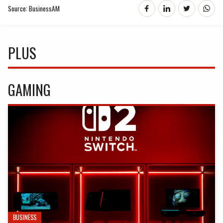
Source: BusinessAM
PLUS
GAMING
BUSINESS