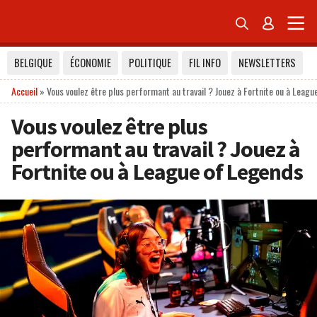


BELGIQUE
ÉCONOMIE
POLITIQUE
FIL INFO
NEWSLETTERS
Accueil
»
Vous voulez être plus performant au travail ? Jouez à Fortnite ou à Leag
Vous voulez être plus
performant au travail ? Jouez à
Fortnite ou à League of Legends