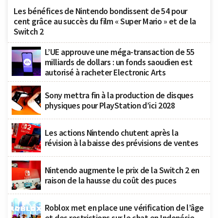
Les bénéfices de Nintendo bondissent de 54 pour
cent grâce au succès du film « Super Mario » et de la
Switch 2
L’UE approuve une méga-transaction de 55
milliards de dollars : un fonds saoudien est
autorisé à racheter Electronic Arts
Sony mettra fin à la production de disques
physiques pour PlayStation d’ici 2028
Les actions Nintendo chutent après la
révision à la baisse des prévisions de ventes
Nintendo augmente le prix de la Switch 2 en
raison de la hausse du coût des puces
Roblox met en place une vérification de l’âge
et des restrictions sur le chat en Indonésie