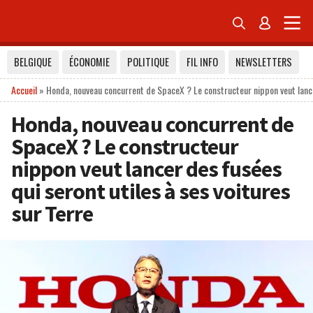


BELGIQUE
ÉCONOMIE
POLITIQUE
FIL INFO
NEWSLETTERS
Accueil
»
Honda, nouveau concurrent de SpaceX ? Le constructeur nippon veut lancer
Honda, nouveau concurrent de
SpaceX ? Le constructeur
nippon veut lancer des fusées
qui seront utiles à ses voitures
sur Terre