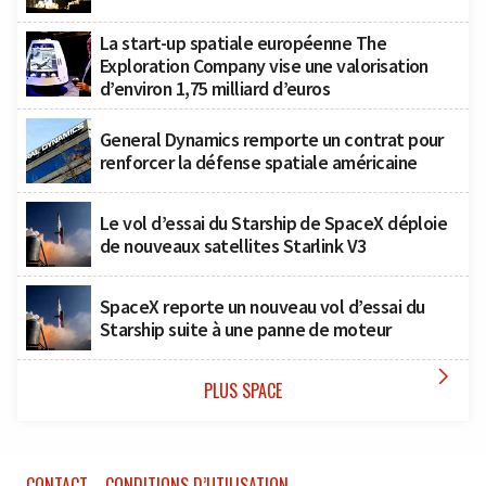
La start-up spatiale européenne The
Exploration Company vise une valorisation
d’environ 1,75 milliard d’euros
General Dynamics remporte un contrat pour
renforcer la défense spatiale américaine
Le vol d’essai du Starship de SpaceX déploie
de nouveaux satellites Starlink V3
SpaceX reporte un nouveau vol d’essai du
Starship suite à une panne de moteur

PLUS SPACE
CONTACT
CONDITIONS D’UTILISATION