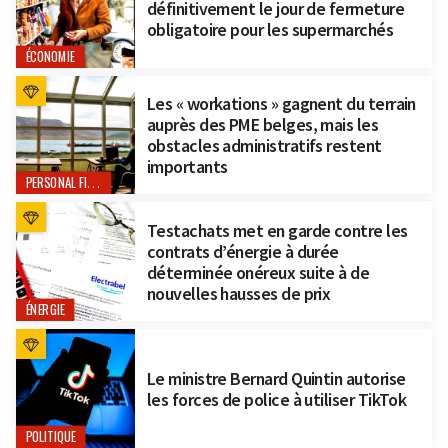
définitivement le jour de fermeture
obligatoire pour les supermarchés
ÉCONOMIE
Les « workations » gagnent du terrain
auprès des PME belges, mais les
obstacles administratifs restent
importants
PERSONAL FINANCE
Testachats met en garde contre les
contrats d’énergie à durée
déterminée onéreux suite à de
nouvelles hausses de prix
ÉNERGIE
Le ministre Bernard Quintin autorise
les forces de police à utiliser TikTok
POLITIQUE