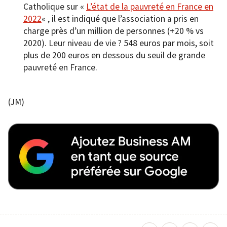
Catholique sur «
L’état de la pauvreté en France en
2022
« , il est indiqué que l’association a pris en
charge près d’un million de personnes (+20 % vs
2020). Leur niveau de vie ? 548 euros par mois, soit
plus de 200 euros en dessous du seuil de grande
pauvreté en France.
(JM)