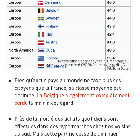
Recettes fiscales par pays en pourcentage du
produit intérieur brut (2020). Source : Wikipedia/Our
World in Data
Bien qu’aucun pays au monde ne taxe plus ses
citoyens que la France, sa classe moyenne est
décimée.
La Belgique a également complètement
perdu
la main à cet égard.
Près de la moitié des achats quotidiens sont
effectués dans des hypermarchés chez nos voisins
du sud. Mais cette part ne cesse de diminuer.