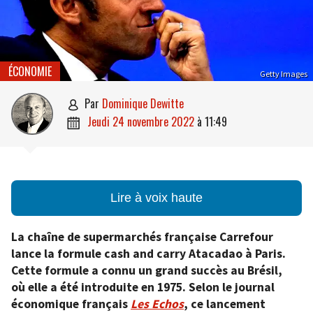
ÉCONOMIE
Getty Images
par
Dominique Dewitte

jeudi 24 novembre 2022
à
11:49

Lire à voix haute
La chaîne de supermarchés française Carrefour
lance la formule cash and carry Atacadao à Paris.
Cette formule a connu un grand succès au Brésil,
où elle a été introduite en 1975. Selon le journal
économique français
Les Echos
, ce lancement