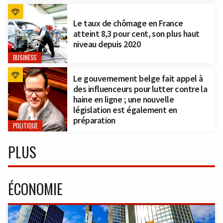
Le taux de chômage en France
atteint 8,3 pour cent, son plus haut
niveau depuis 2020
BUSINESS
Le gouvernement belge fait appel à
des influenceurs pour lutter contre la
haine en ligne ; une nouvelle
législation est également en
préparation
POLITIQUE
PLUS
ÉCONOMIE