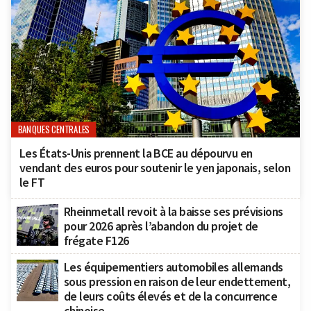
BANQUES CENTRALES
Les États-Unis prennent la BCE au dépourvu en
vendant des euros pour soutenir le yen japonais, selon
le FT
Rheinmetall revoit à la baisse ses prévisions
pour 2026 après l’abandon du projet de
frégate F126
Les équipementiers automobiles allemands
sous pression en raison de leur endettement,
de leurs coûts élevés et de la concurrence
chinoise