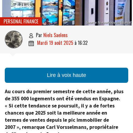
PERSONAL FINANCE
Source: Nieuwbouw in Spanje
par
Niels Saelens

mardi 19 août 2025
à
16:32

Lire à voix haute
Au cours du premier semestre de cette année, plus
de 355 000 logements ont été vendus en Espagne.
« Si cette tendance se poursuit, il y a de fortes
chances que 2025 soit la meilleure année en
termes de ventes depuis le pic immobilier de
2007 », remarque Carl Vorsselmans, propriétaire