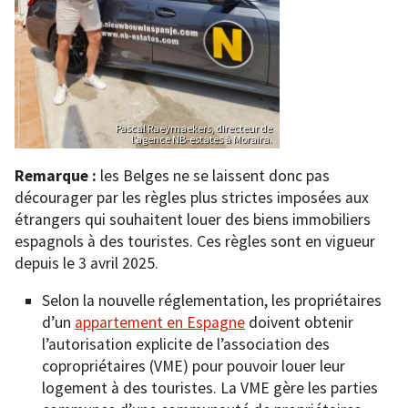
Pascal Raeymaekers, directeur de
l’agence NB-estates à Moraira.
Remarque :
les Belges ne se laissent donc pas
décourager par les règles plus strictes imposées aux
étrangers qui souhaitent louer des biens immobiliers
espagnols à des touristes. Ces règles sont en vigueur
depuis le 3 avril 2025.
Selon la nouvelle réglementation, les propriétaires
d’un
appartement en Espagne
doivent obtenir
l’autorisation explicite de l’association des
copropriétaires (VME) pour pouvoir louer leur
logement à des touristes. La VME gère les parties