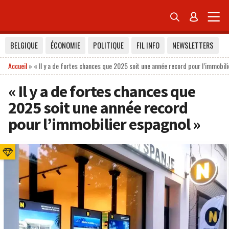


BELGIQUE
ÉCONOMIE
POLITIQUE
FIL INFO
NEWSLETTERS
Accueil
»
« Il y a de fortes chances que 2025 soit une année record pour l’immobil
« Il y a de fortes chances que
2025 soit une année record
pour l’immobilier espagnol »