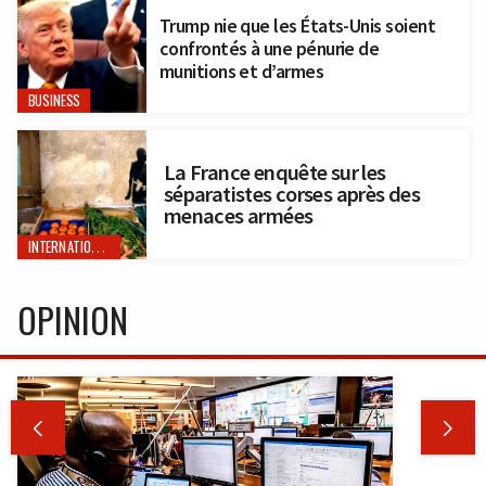
Trump nie que les États-Unis soient
confrontés à une pénurie de
munitions et d’armes
BUSINESS
La France enquête sur les
séparatistes corses après des
menaces armées
INTERNATIONAL
OPINION

