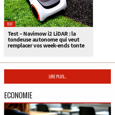
TEST
Test – Navimow i2 LiDAR : la
tondeuse autonome qui veut
remplacer vos week-ends tonte
LIRE PLUS...
ECONOMIE