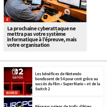
AI
La prochaine cyberattaque ne
mettra pas votre système
informatique à l’épreuve, mais
votre organisation
Les bénéfices de Nintendo
bondissent de 54 pour cent grâce au
succès du film « Super Mario » et de la
Switch 2
BUSINESS
Réseaux syriens de trafic d’êtres