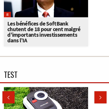
AI
Les bénéfices de SoftBank
chutent de 18 pour cent malgré
d’importants investissements
dans l’IA
TEST

