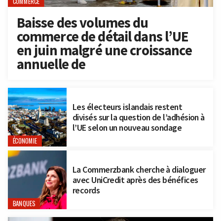
COMMERCE
Baisse des volumes du
commerce de détail dans l’UE
en juin malgré une croissance
annuelle de
Les électeurs islandais restent
divisés sur la question de l’adhésion à
l’UE selon un nouveau sondage
ÉCONOMIE
La Commerzbank cherche à dialoguer
avec UniCredit après des bénéfices
records
BANQUES