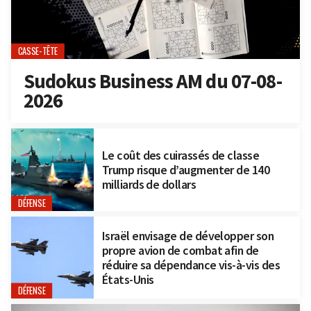
CASSE-TÊTE
Sudokus Business AM du 07-08-
2026
Le coût des cuirassés de classe
Trump risque d’augmenter de 140
milliards de dollars
DÉFENSE
Israël envisage de développer son
propre avion de combat afin de
réduire sa dépendance vis-à-vis des
États-Unis
DÉFENSE