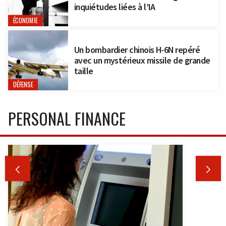
inquiétudes liées à l’IA
ÉCONOMIE
Un bombardier chinois H-6N repéré
avec un mystérieux missile de grande
taille
DÉFENSE
PERSONAL FINANCE

