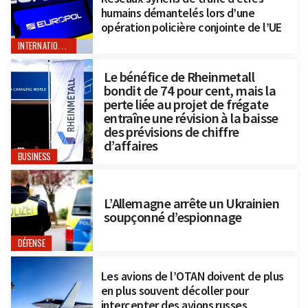
humains démantelés lors d’une
opération policière conjointe de l’UE
INTERNATIONAL
Le bénéfice de Rheinmetall
bondit de 74 pour cent, mais la
perte liée au projet de frégate
entraîne une révision à la baisse
des prévisions de chiffre
d’affaires
BUSINESS
L’Allemagne arrête un Ukrainien
soupçonné d’espionnage
DÉFENSE
Les avions de l’OTAN doivent de plus
en plus souvent décoller pour
intercepter des avions russes