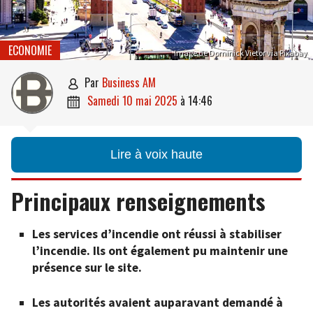
ECONOMIE
Image de Dominick Vietor via Pixabay
par
Business AM

samedi 10 mai 2025
à
14:46

Lire à voix haute
Principaux renseignements
Les services d’incendie ont réussi à stabiliser
l’incendie. Ils ont également pu maintenir une
présence sur le site.
Les autorités avaient auparavant demandé à