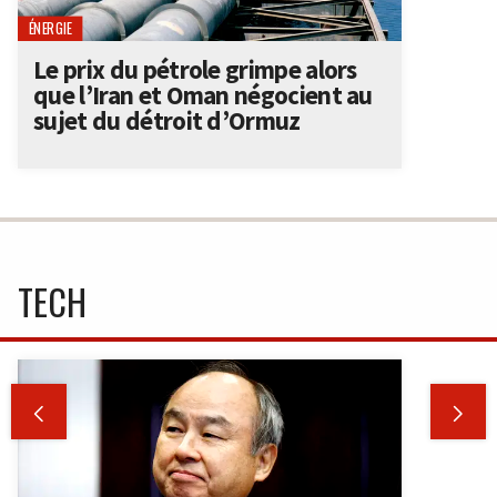
ÉNERGIE
Le prix du pétrole grimpe alors
que l’Iran et Oman négocient au
sujet du détroit d’Ormuz
TECH

