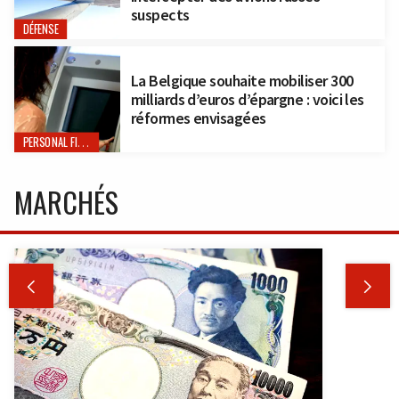
suspects
DÉFENSE
La Belgique souhaite mobiliser 300
milliards d’euros d’épargne : voici les
réformes envisagées
PERSONAL FINANCE
MARCHÉS

