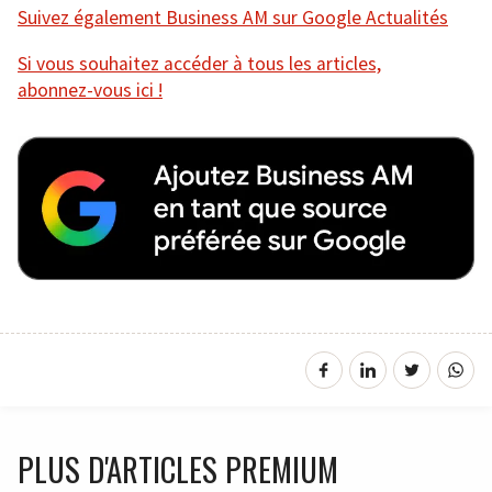
Suivez également Business AM sur Google Actualités
Si vous souhaitez accéder à tous les articles,
abonnez-vous ici !
PLUS D'ARTICLES PREMIUM