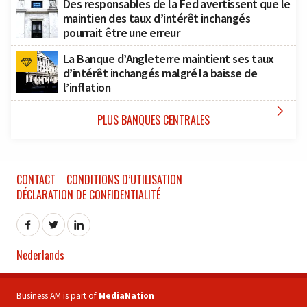
Des responsables de la Fed avertissent que le
maintien des taux d’intérêt inchangés
pourrait être une erreur
La Banque d’Angleterre maintient ses taux
d’intérêt inchangés malgré la baisse de
l’inflation

PLUS BANQUES CENTRALES
CONTACT
CONDITIONS D’UTILISATION
DÉCLARATION DE CONFIDENTIALITÉ
Nederlands
Business AM is part of
MediaNation