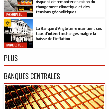
risquent de remonter en raison du
changement climatique et des
tensions géopolitiques
PERSONAL FINANCE
La Banque d’Angleterre maintient ses
taux d’intérêt inchangés malgré la
baisse de l’inflation
BANQUES CENTRALES
PLUS
BANQUES CENTRALES