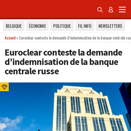


BELGIQUE
ÉCONOMIE
POLITIQUE
FIL INFO
NEWSLETTERS
Accueil
»
Euroclear conteste la demande d’indemnisation de la banque centrale ru
Euroclear conteste la demande
d’indemnisation de la banque
centrale russe