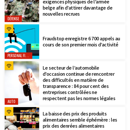
exigences physiques de l’armée
belge afin d’attirer davantage de
nouvelles recrues
DÉFENSE
Fraudstop enregistre 6 700 appels au
cours de son premier mois d’activité
PERSONAL FINANCE
Le secteur de l’automobile
d’occasion continue de rencontrer
des difficultés en matière de
transparence : 84 pour cent des
entreprises contrôlées ne
respectent pas les normes légales
AUTO
La baisse des prix des produits
alimentaires semble éphémère : les
prix des denrées alimentaires