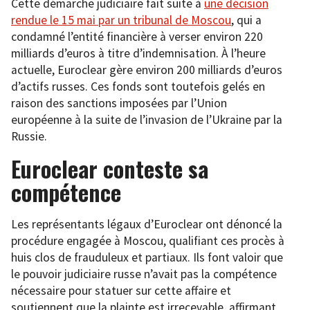
Cette démarche judiciaire fait suite à
une décision
rendue le 15 mai par un tribunal de Moscou
, qui a
condamné l’entité financière à verser environ 220
milliards d’euros à titre d’indemnisation. À l’heure
actuelle, Euroclear gère environ 200 milliards d’euros
d’actifs russes. Ces fonds sont toutefois gelés en
raison des sanctions imposées par l’Union
européenne à la suite de l’invasion de l’Ukraine par la
Russie.
Euroclear conteste sa
compétence
Les représentants légaux d’Euroclear ont dénoncé la
procédure engagée à Moscou, qualifiant ces procès à
huis clos de frauduleux et partiaux. Ils font valoir que
le pouvoir judiciaire russe n’avait pas la compétence
nécessaire pour statuer sur cette affaire et
soutiennent que la plainte est irrecevable, affirmant