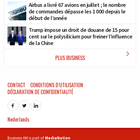
Airbus a livré 67 avions en juillet ; le nombre
de commandes dépasse les 1 000 depuis le
début de l’année
Trump impose un droit de douane de 15 pour
cent sur le polysilicium pour freiner l’influence
de la Chine

PLUS BUSINESS
CONTACT
CONDITIONS D’UTILISATION
DÉCLARATION DE CONFIDENTIALITÉ
Nederlands
Business AM is part of
MediaNation