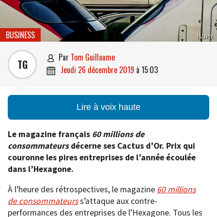
BUSINESS
ISOPIX
par
Tom Guillaume

TG
jeudi 26 décembre 2019
à
15:03

Lire à voix haute
Le magazine français
60 millions de
consommateurs
décerne ses Cactus d’Or. Prix qui
couronne les pires entreprises de l’année écoulée
dans l’Hexagone.
À l’heure des rétrospectives, le magazine
60 millions
de consommateurs
s’attaque aux contre-
performances des entreprises de l’Hexagone. Tous les