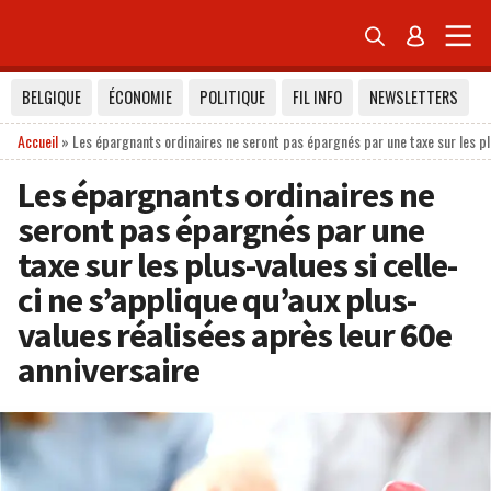


BELGIQUE
ÉCONOMIE
POLITIQUE
FIL INFO
NEWSLETTERS
Accueil
»
Les épargnants ordinaires ne seront pas épargnés par une taxe sur les plu
Les épargnants ordinaires ne
seront pas épargnés par une
taxe sur les plus-values si celle-
ci ne s’applique qu’aux plus-
values réalisées après leur 60e
anniversaire