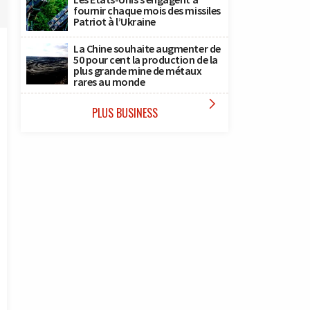
fournir chaque mois des missiles
Patriot à l’Ukraine
La Chine souhaite augmenter de
50 pour cent la production de la
plus grande mine de métaux
rares au monde

PLUS BUSINESS