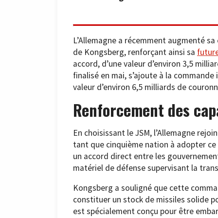
L’Allemagne a récemment augmenté sa c
de Kongsberg, renforçant ainsi sa
futur
accord, d’une valeur d’environ 3,5 milli
finalisé en mai, s’ajoute à la commande 
valeur d’environ 6,5 milliards de couron
Renforcement des capa
En choisissant le JSM, l’Allemagne rejoi
tant que cinquième nation à adopter ce 
un accord direct entre les gouvernemen
matériel de défense supervisant la trans
Kongsberg a souligné que cette comman
constituer un stock de missiles solide p
est spécialement conçu pour être embarqu