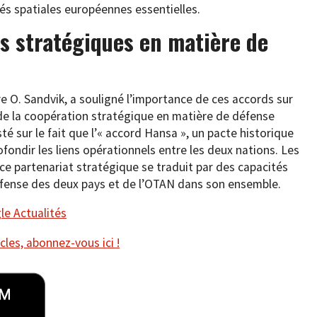
tés spatiales européennes essentielles.
s stratégiques en matière de
e O. Sandvik, a souligné l’importance de ces accords sur
e de la coopération stratégique en matière de défense
sté sur le fait que l’« accord Hansa », un pacte historique
ofondir les liens opérationnels entre les deux nations. Les
ce partenariat stratégique se traduit par des capacités
éfense des deux pays et de l’OTAN dans son ensemble.
e Actualités
cles, abonnez-vous ici !