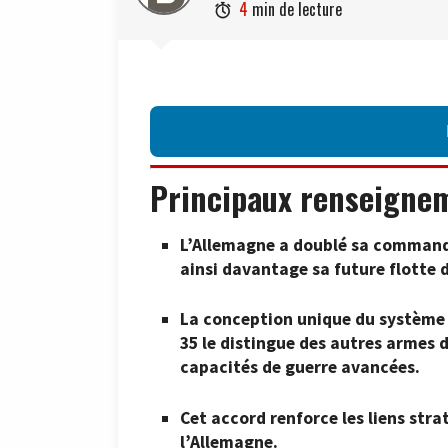
4
min de lecture

Principaux renseigne
L’Allemagne a doublé sa commande 
ainsi davantage sa future flotte 
La conception unique du système d
35 le distingue des autres armes d
capacités de guerre avancées.
Cet accord renforce les liens str
l’Allemagne.