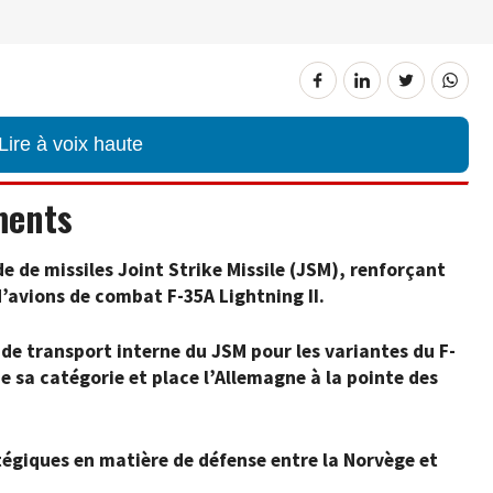
Lire à voix haute
ments
de missiles Joint Strike Missile (JSM), renforçant
d’avions de combat F-35A Lightning II.
e transport interne du JSM pour les variantes du F-
e sa catégorie et place l’Allemagne à la pointe des
atégiques en matière de défense entre la Norvège et