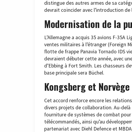
distingue des autres armes de sa catégor
devrait coïncider avec l’introduction de 
Modernisation de la p
L’Allemagne a acquis 35 avions F-35A Li
ventes militaires à l’étranger (Foreign M
flotte de frappe Panavia Tornado IDS vie
devraient débuter cette année, avec une 
d’Ebbing à Fort Smith. Les chasseurs dev
base principale sera Büchel.
Kongsberg et Norvège
Cet accord renforce encore les relation
divers projets de collaboration. Au-delà
fourniture de systèmes de combat pour l
télécommandés, ainsi qu’au développem
partenariat avec Diehl Defence et MBDA.