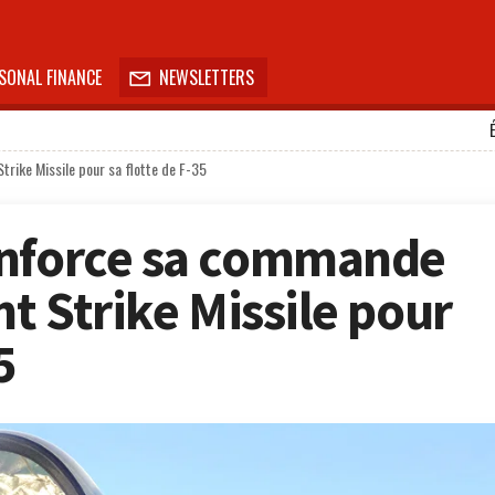
SONAL FINANCE
NEWSLETTERS

trike Missile pour sa flotte de F-35
enforce sa commande
nt Strike Missile pour
5