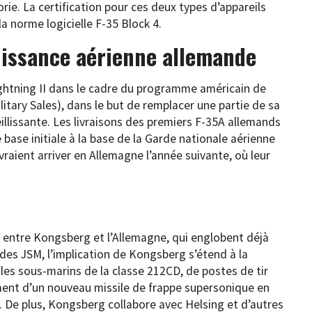
ie. La certification pour ces deux types d’appareils
la norme logicielle F-35 Block 4.
uissance aérienne allemande
ghtning II dans le cadre du programme américain de
ilitary Sales), dans le but de remplacer une partie de sa
illissante. Les livraisons des premiers F-35A allemands
base initiale à la base de la Garde nationale aérienne
raient arriver en Allemagne l’année suivante, où leur
s entre Kongsberg et l’Allemagne, qui englobent déjà
 des JSM, l’implication de Kongsberg s’étend à la
es sous-marins de la classe 212CD, de postes de tir
ent d’un nouveau missile de frappe supersonique en
 De plus, Kongsberg collabore avec Helsing et d’autres