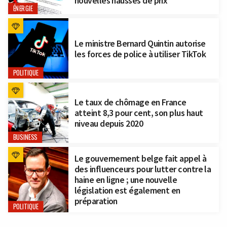
nouvelles hausses de prix
ÉNERGIE
Le ministre Bernard Quintin autorise
les forces de police à utiliser TikTok
POLITIQUE
Le taux de chômage en France
atteint 8,3 pour cent, son plus haut
niveau depuis 2020
BUSINESS
Le gouvernement belge fait appel à
des influenceurs pour lutter contre la
haine en ligne ; une nouvelle
législation est également en
préparation
POLITIQUE