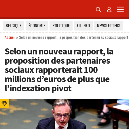


BELGIQUE
ÉCONOMIE
POLITIQUE
FIL INFO
NEWSLETTERS
Accueil
»
Selon un nouveau rapport, la proposition des partenaires sociaux rapporte
Selon un nouveau rapport, la
proposition des partenaires
sociaux rapporterait 100
millions d’euros de plus que
l’indexation pivot