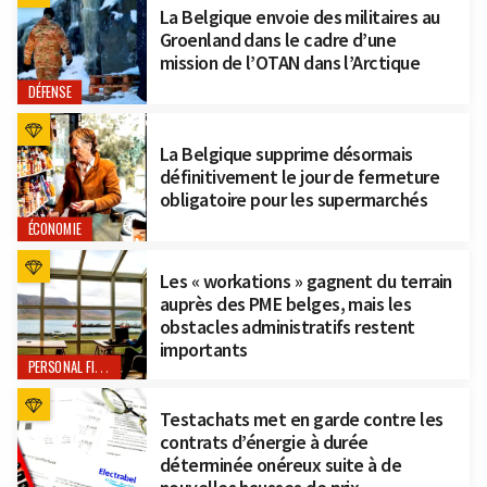
La Belgique envoie des militaires au
Groenland dans le cadre d’une
mission de l’OTAN dans l’Arctique
DÉFENSE
La Belgique supprime désormais
définitivement le jour de fermeture
obligatoire pour les supermarchés
ÉCONOMIE
Les « workations » gagnent du terrain
auprès des PME belges, mais les
obstacles administratifs restent
importants
PERSONAL FINANCE
Testachats met en garde contre les
contrats d’énergie à durée
déterminée onéreux suite à de