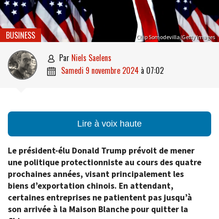
BUSINESS
Chip Somodevilla/Getty Images
par
Niels Saelens

samedi 9 novembre 2024
à
07:02

Lire à voix haute
Le président-élu Donald Trump prévoit de mener
une politique protectionniste au cours des quatre
prochaines années, visant principalement les
biens d’exportation chinois. En attendant,
certaines entreprises ne patientent pas jusqu’à
son arrivée à la Maison Blanche pour quitter la