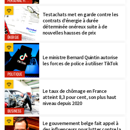
PERSONAL FINANCE
Testachats met en garde contre les
contrats d’énergie à durée
déterminée onéreux suite à de
nouvelles hausses de prix
ÉNERGIE
Le ministre Bernard Quintin autorise
les forces de police à utiliser TikTok
POLITIQUE
Le taux de chômage en France
atteint 8,3 pour cent, son plus haut
niveau depuis 2020
BUSINESS
Le gouvernement belge fait appel à
des influenceurs pour lutter contre la