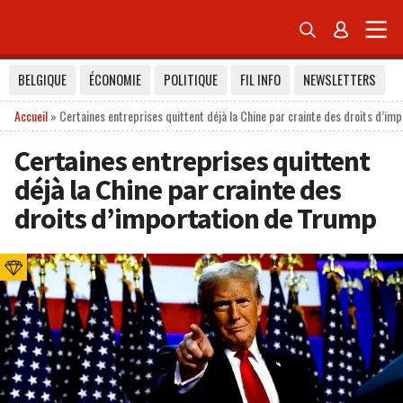


BELGIQUE
ÉCONOMIE
POLITIQUE
FIL INFO
NEWSLETTERS
Accueil
»
Certaines entreprises quittent déjà la Chine par crainte des droits d’im
Certaines entreprises quittent
déjà la Chine par crainte des
droits d’importation de Trump