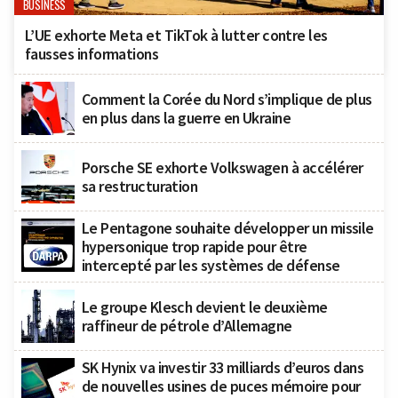
BUSINESS
L’UE exhorte Meta et TikTok à lutter contre les
fausses informations
Comment la Corée du Nord s’implique de plus
en plus dans la guerre en Ukraine
Porsche SE exhorte Volkswagen à accélérer
sa restructuration
Le Pentagone souhaite développer un missile
hypersonique trop rapide pour être
intercepté par les systèmes de défense
Le groupe Klesch devient le deuxième
raffineur de pétrole d’Allemagne
SK Hynix va investir 33 milliards d’euros dans
de nouvelles usines de puces mémoire pour