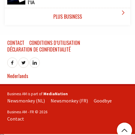
l’IA

PLUS BUSINESS
CONTACT
CONDITIONS D’UTILISATION
DÉCLARATION DE CONFIDENTIALITÉ
Nederlands
Business AM is part of
MediaNation
Newsmonkey (NL)
Newsmonkey (FR)
Goodbye
Business AM - FR © 2026
Contact
