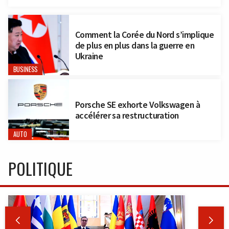
Comment la Corée du Nord s’implique
de plus en plus dans la guerre en
Ukraine
BUSINESS
Porsche SE exhorte Volkswagen à
accélérer sa restructuration
AUTO
POLITIQUE

