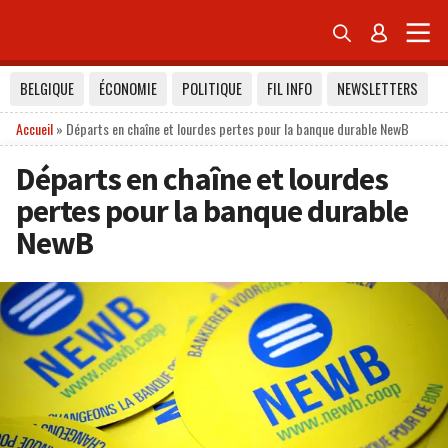


BELGIQUE
ÉCONOMIE
POLITIQUE
FIL INFO
NEWSLETTERS
Accueil
»
Départs en chaîne et lourdes pertes pour la banque durable NewB
Départs en chaîne et lourdes
pertes pour la banque durable
NewB