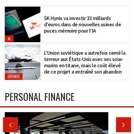
SK Hynix va investir 33 milliards
d’euros dans de nouvelles usines de
puces mémoire pour l’IA
AI
L’Union soviétique a autrefois semé la
terreur aux États-Unis avec ses sous-
marins en titane, mais le coût élevé
de ce projet a entraîné son abandon
DÉFENSE
PERSONAL FINANCE

