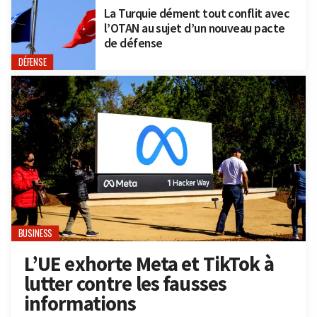
La Turquie dément tout conflit avec
l’OTAN au sujet d’un nouveau pacte
de défense
DÉFENSE
BUSINESS
L’UE exhorte Meta et TikTok à
lutter contre les fausses
informations