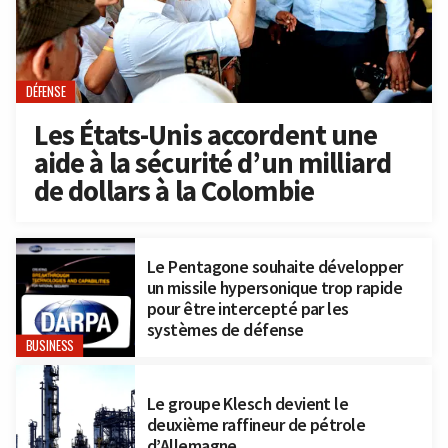
DÉFENSE
Les États-Unis accordent une
aide à la sécurité d’un milliard
de dollars à la Colombie
Le Pentagone souhaite développer
un missile hypersonique trop rapide
pour être intercepté par les
systèmes de défense
BUSINESS
Le groupe Klesch devient le
deuxième raffineur de pétrole
d’Allemagne