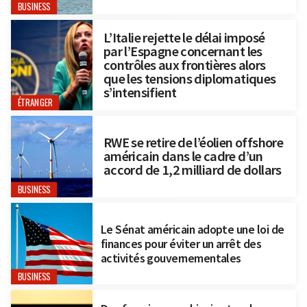
BUSINESS
L’Italie rejette le délai imposé
par l’Espagne concernant les
contrôles aux frontières alors
que les tensions diplomatiques
s’intensifient
ÉTRANGER
RWE se retire de l’éolien offshore
américain dans le cadre d’un
accord de 1,2 milliard de dollars
BUSINESS
Le Sénat américain adopte une loi de
finances pour éviter un arrêt des
activités gouvernementales
BUSINESS