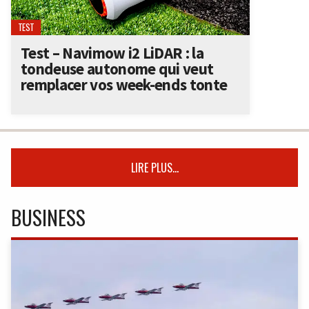
TEST
Test – Navimow i2 LiDAR : la
tondeuse autonome qui veut
remplacer vos week-ends tonte
LIRE PLUS...
BUSINESS