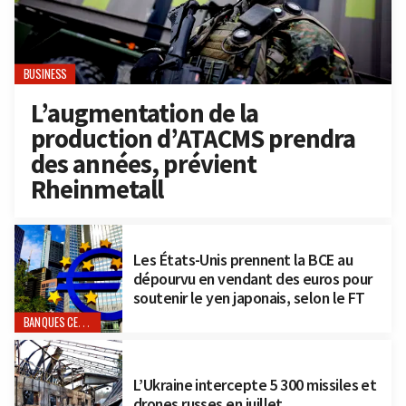
BUSINESS
L’augmentation de la
production d’ATACMS prendra
des années, prévient
Rheinmetall
Les États-Unis prennent la BCE au
dépourvu en vendant des euros pour
soutenir le yen japonais, selon le FT
BANQUES CENTRALES
L’Ukraine intercepte 5 300 missiles et
drones russes en juillet