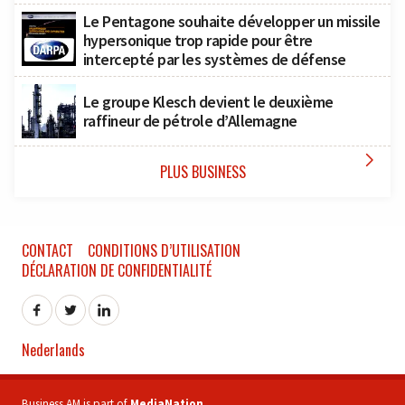
Le Pentagone souhaite développer un missile
hypersonique trop rapide pour être
intercepté par les systèmes de défense
Le groupe Klesch devient le deuxième
raffineur de pétrole d’Allemagne

PLUS BUSINESS
CONTACT
CONDITIONS D’UTILISATION
DÉCLARATION DE CONFIDENTIALITÉ
Nederlands
Business AM is part of
MediaNation