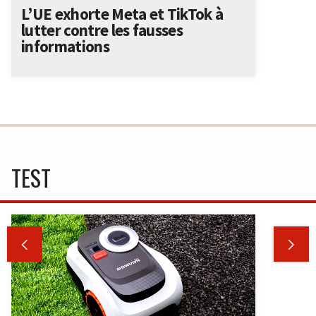
L’UE exhorte Meta et TikTok à
lutter contre les fausses
informations
TEST

