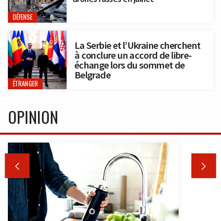
DÉFENSE
La Serbie et l’Ukraine cherchent
à conclure un accord de libre-
échange lors du sommet de
Belgrade
ÉTRANGER
OPINION

