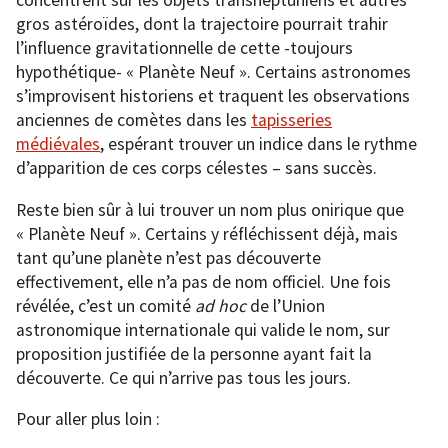
concentrent sur les objets transneptuniens et autres
gros astéroïdes, dont la trajectoire pourrait trahir
l’influence gravitationnelle de cette -toujours
hypothétique- « Planète Neuf ». Certains astronomes
s’improvisent historiens et traquent les observations
anciennes de comètes dans les
tapisseries
médiévales
, espérant trouver un indice dans le rythme
d’apparition de ces corps célestes – sans succès.
Reste bien sûr à lui trouver un nom plus onirique que
« Planète Neuf ». Certains y réfléchissent déjà, mais
tant qu’une planète n’est pas découverte
effectivement, elle n’a pas de nom officiel. Une fois
révélée, c’est un comité
ad hoc
de l’Union
astronomique internationale qui valide le nom, sur
proposition justifiée de la personne ayant fait la
découverte. Ce qui n’arrive pas tous les jours.
Pour aller plus loin :