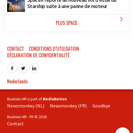
Starship suite à une panne de moteur

PLUS SPACE
CONTACT
CONDITIONS D’UTILISATION
DÉCLARATION DE CONFIDENTIALITÉ
Nederlands
Business AM is part of
MediaNation
Newsmonkey (NL)
Newsmonkey (FR)
Goodbye
Business AM - FR © 2026
Contact