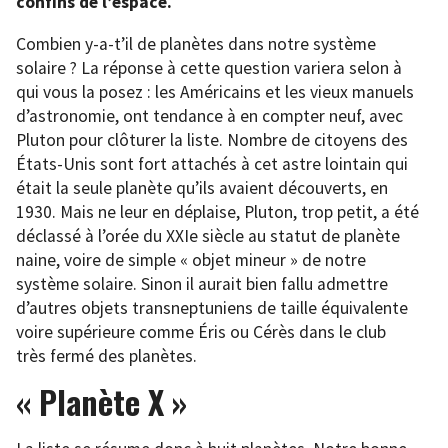
confins de l’espace.
Combien y-a-t’il de planètes dans notre système
solaire ? La réponse à cette question variera selon à
qui vous la posez : les Américains et les vieux manuels
d’astronomie, ont tendance à en compter neuf, avec
Pluton pour clôturer la liste. Nombre de citoyens des
États-Unis sont fort attachés à cet astre lointain qui
était la seule planète qu’ils avaient découverts, en
1930. Mais ne leur en déplaise, Pluton, trop petit, a été
déclassé à l’orée du XXIe siècle au statut de planète
naine, voire de simple « objet mineur » de notre
système solaire. Sinon il aurait bien fallu admettre
d’autres objets transneptuniens de taille équivalente
voire supérieure comme Éris ou Cérès dans le club
très fermé des planètes.
« Planète X »