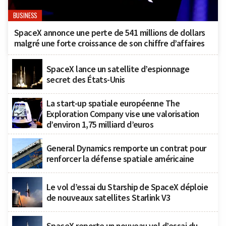
BUSINESS
SpaceX annonce une perte de 541 millions de dollars
malgré une forte croissance de son chiffre d’affaires
SpaceX lance un satellite d’espionnage
secret des États-Unis
La start-up spatiale européenne The
Exploration Company vise une valorisation
d’environ 1,75 milliard d’euros
General Dynamics remporte un contrat pour
renforcer la défense spatiale américaine
Le vol d’essai du Starship de SpaceX déploie
de nouveaux satellites Starlink V3
SpaceX reporte un nouveau vol d’essai du