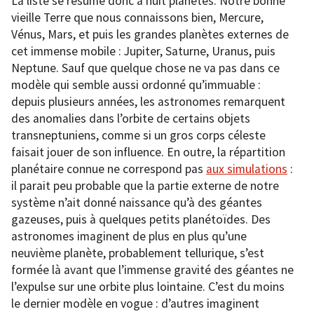
La liste se résume donc à huit planètes. Notre bonne
vieille Terre que nous connaissons bien, Mercure,
Vénus, Mars, et puis les grandes planètes externes de
cet immense mobile : Jupiter, Saturne, Uranus, puis
Neptune. Sauf que quelque chose ne va pas dans ce
modèle qui semble aussi ordonné qu’immuable :
depuis plusieurs années, les astronomes remarquent
des anomalies dans l’orbite de certains objets
transneptuniens, comme si un gros corps céleste
faisait jouer de son influence. En outre, la répartition
planétaire connue ne correspond pas
aux simulations
:
il parait peu probable que la partie externe de notre
système n’ait donné naissance qu’à des géantes
gazeuses, puis à quelques petits planétoïdes. Des
astronomes imaginent de plus en plus qu’une
neuvième planète, probablement tellurique, s’est
formée là avant que l’immense gravité des géantes ne
l’expulse sur une orbite plus lointaine. C’est du moins
le dernier modèle en vogue : d’autres imaginent