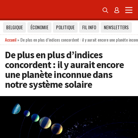


BELGIQUE
ÉCONOMIE
POLITIQUE
FIL INFO
NEWSLETTERS
Accueil
»
De plus en plus d’indices concordent : il y aurait encore une planète inco
De plus en plus d’indices
concordent : il y aurait encore
une planète inconnue dans
notre système solaire