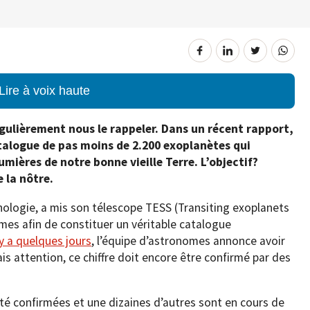
Lire à voix haute
régulièrement nous le rappeler. Dans un récent rapport,
talogue de pas moins de 2.200 exoplanètes qui
umières de notre bonne vieille Terre. L’objectif?
 la nôtre.
hnologie, a mis son télescope TESS (Transiting exoplanets
omes afin de constituer un véritable catalogue
 y a quelques jours
, l’équipe d’astronomes annonce avoir
s attention, ce chiffre doit encore être confirmé par des
été confirmées et une dizaines d’autres sont en cours de