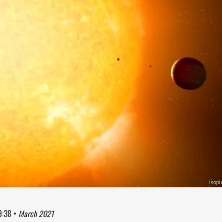
Isopi
9:38
•
March 2021