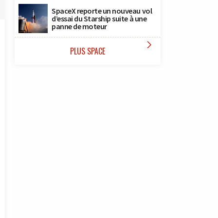
SpaceX reporte un nouveau vol
d’essai du Starship suite à une
panne de moteur

PLUS SPACE