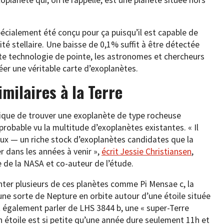
écialement été conçu pour ça puisqu’il est capable de
té stellaire. Une baisse de 0,1% suffit à être détectée
tte technologie de pointe, les astronomes et chercheurs
éer une véritable carte d’exoplanètes.
milaires à la Terre
stique de trouver une exoplanète de type rocheuse
 probable vu la multitude d’exoplanètes existantes. « Il
aux — un riche stock d’exoplanètes candidates que la
 dans les années à venir »,
écrit Jessie Christiansen
,
e de la NASA et co-auteur de l’étude.
er plusieurs de ces planètes comme Pi Mensae c, la
ne sorte de Nepture en orbite autour d’une étoile située
t également parler de LHS 3844 b, une « super-Terre
n étoile est si petite qu’une année dure seulement 11h et