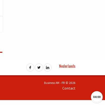
Nederlands
Business AM - FR © 2026
Contact
04:00