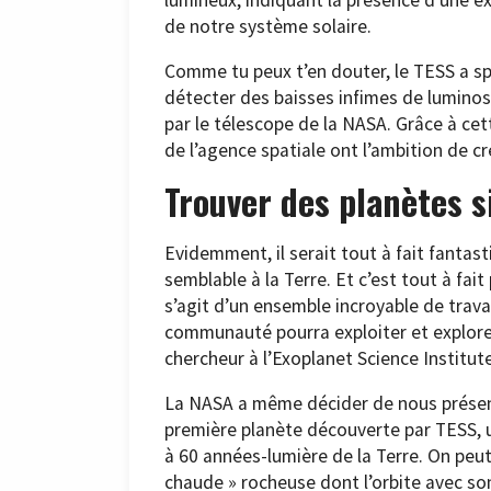
de notre système solaire.
Comme tu peux t’en douter, le TESS a sp
détecter des baisses infimes de luminosi
par le télescope de la NASA. Grâce à ce
de l’agence spatiale ont l’ambition de cr
Trouver des planètes si
Evidemment, il serait tout à fait fanta
semblable à la Terre. Et c’est tout à fait
s’agit d’un ensemble incroyable de trav
communauté pourra exploiter et explorer
chercheur à l’Exoplanet Science Institut
La NASA a même décider de nous présent
première planète découverte par TESS, u
à 60 années-lumière de la Terre. On peu
chaude » rocheuse dont l’orbite avec so