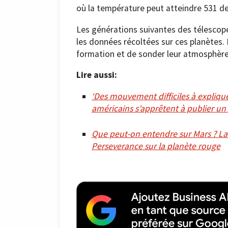
où la température peut atteindre 531 d
Les générations suivantes des télescop
les données récoltées sur ces planètes. 
formation et de sonder leur atmosphère 
Lire aussi:
‘Des mouvement difficiles à expliqu
américains s’apprêtent à publier un
Que peut-on entendre sur Mars ? La 
Perseverance sur la planète rouge