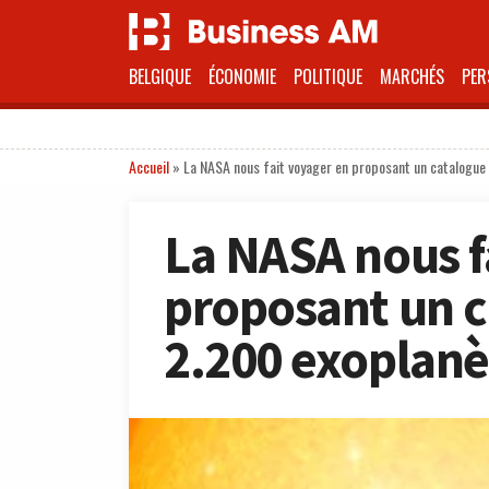
BELGIQUE
ÉCONOMIE
POLITIQUE
MARCHÉS
PER
Accueil
»
La NASA nous fait voyager en proposant un catalogue
La NASA nous f
proposant un c
2.200 exoplanè