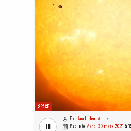
SPACE
par
Jacob Hemptinne

JH
publié le
mardi 30 mars 2021
à
1
