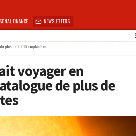
SONAL FINANCE
NEWSLETTERS

 de plus de 2.200 exoplanètes
ait voyager en
atalogue de plus de
tes