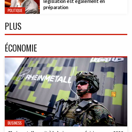
législation est également en
préparation
POLITIQUE
PLUS
ÉCONOMIE
BUSINESS