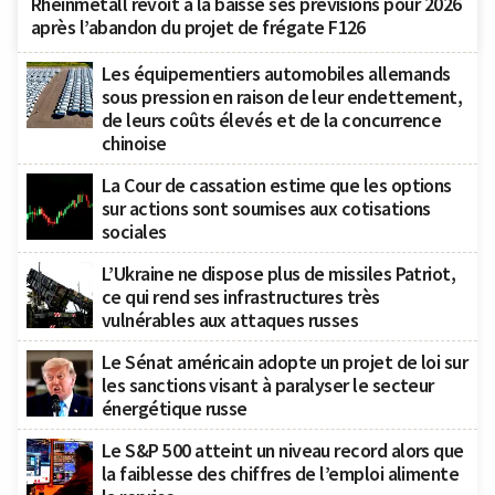
Rheinmetall revoit à la baisse ses prévisions pour 2026
après l’abandon du projet de frégate F126
Les équipementiers automobiles allemands
sous pression en raison de leur endettement,
de leurs coûts élevés et de la concurrence
chinoise
La Cour de cassation estime que les options
sur actions sont soumises aux cotisations
sociales
L’Ukraine ne dispose plus de missiles Patriot,
ce qui rend ses infrastructures très
vulnérables aux attaques russes
Le Sénat américain adopte un projet de loi sur
les sanctions visant à paralyser le secteur
énergétique russe
Le S&P 500 atteint un niveau record alors que
la faiblesse des chiffres de l’emploi alimente