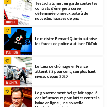
Testachats met en garde contre les
contrats d’énergie à durée
déterminée onéreux suite à de
nouvelles hausses de prix
ÉNERGIE
Le ministre Bernard Quintin autorise
les forces de police à utiliser TikTok
POLITIQUE
Le taux de chômage en France
atteint 8,3 pour cent, son plus haut
niveau depuis 2020
BUSINESS
Le gouvernement belge fait appel à
des influenceurs pour lutter contre la
haine en ligne ; une nouvelle