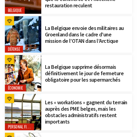
restauration reculent
BELGIQUE
La Belgique envoie des militaires au
Groenland dans le cadre d’une
mission de l’OTAN dans l’Arctique
DÉFENSE
La Belgique supprime désormais
définitivement le jour de fermeture
obligatoire pour les supermarchés
ÉCONOMIE
Les « workations » gagnent du terrain
auprès des PME belges, mais les
obstacles administratifs restent
importants
PERSONAL FINANCE