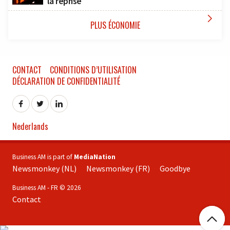
la reprise

PLUS ÉCONOMIE
CONTACT
CONDITIONS D’UTILISATION
DÉCLARATION DE CONFIDENTIALITÉ
Nederlands
Business AM is part of
MediaNation
Newsmonkey (NL)
Newsmonkey (FR)
Goodbye
Business AM - FR © 2026
Contact
