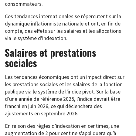
consommateurs.
Ces tendances internationales se répercutent sur la
dynamique inflationniste nationale et ont, en fin de
compte, des effets sur les salaires et les allocations
via le système d’indexation.
Salaires et prestations
sociales
Les tendances économiques ont un impact direct sur
les prestations sociales et les salaires de la fonction
publique via le système de l’indice pivot. Sur la base
d’une année de référence 2025, l’indice devrait être
franchi en juin 2026, ce qui déclenchera des
ajustements en septembre 2026.
En raison des règles d’indexation en centimes, une
augmentation de 2 pour cent ne s’appliquera qu’à