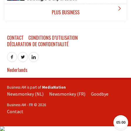

PLUS BUSINESS
CONTACT
CONDITIONS D’UTILISATION
DÉCLARATION DE CONFIDENTIALITÉ
Nederlands
Business AM is part of
MediaNation
Newsmonkey (NL)
Newsmonkey (FR)
Goodbye
Business AM - FR © 2026
Contact
05:00