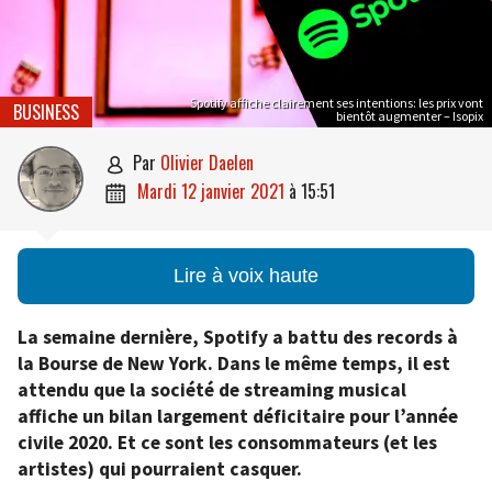
Spotify affiche clairement ses intentions: les prix vont
BUSINESS
bientôt augmenter – Isopix
par
Olivier Daelen

mardi 12 janvier 2021
à
15:51

Lire à voix haute
La semaine dernière, Spotify a battu des records à
la Bourse de New York. Dans le même temps, il est
attendu que la société de streaming musical
affiche un bilan largement déficitaire pour l’année
civile 2020. Et ce sont les consommateurs (et les
artistes) qui pourraient casquer.