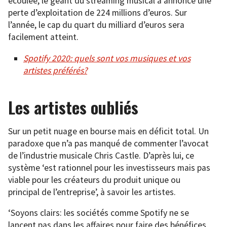
écoulée, le géant du streaming musical a annoncé une
perte d’exploitation de 224 millions d’euros. Sur
l’année, le cap du quart du milliard d’euros sera
facilement atteint.
Spotify 2020: quels sont vos musiques et vos
artistes préférés?
Les artistes oubliés
Sur un petit nuage en bourse mais en déficit total. Un
paradoxe que n’a pas manqué de commenter l’avocat
de l’industrie musicale Chris Castle. D’après lui, ce
système ‘est rationnel pour les investisseurs mais pas
viable pour les créateurs du produit unique ou
principal de l’entreprise’, à savoir les artistes.
‘Soyons clairs: les sociétés comme Spotify ne se
lancent pas dans les affaires pour faire des bénéfices.