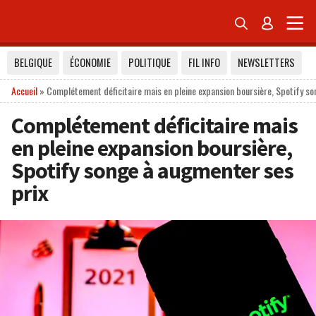


BELGIQUE
ÉCONOMIE
POLITIQUE
FIL INFO
NEWSLETTERS
Accueil
»
Complétement déficitaire mais en pleine expansion boursière, Spotify so
Complétement déficitaire mais
en pleine expansion boursière,
Spotify songe à augmenter ses
prix