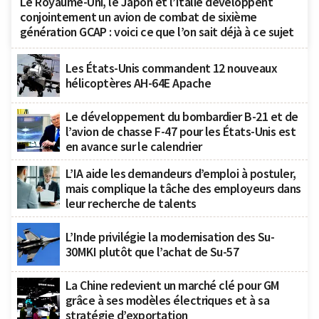
Le Royaume-Uni, le Japon et l’Italie développent
conjointement un avion de combat de sixième
génération GCAP : voici ce que l’on sait déjà à ce sujet
Les États-Unis commandent 12 nouveaux
hélicoptères AH-64E Apache
Le développement du bombardier B-21 et de
l’avion de chasse F-47 pour les États-Unis est
en avance sur le calendrier
L’IA aide les demandeurs d’emploi à postuler,
mais complique la tâche des employeurs dans
leur recherche de talents
L’Inde privilégie la modernisation des Su-
30MKI plutôt que l’achat de Su-57
La Chine redevient un marché clé pour GM
grâce à ses modèles électriques et à sa
stratégie d’exportation