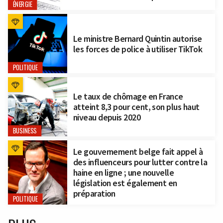
ÉNERGIE
Le ministre Bernard Quintin autorise
les forces de police à utiliser TikTok
POLITIQUE
Le taux de chômage en France
atteint 8,3 pour cent, son plus haut
niveau depuis 2020
BUSINESS
Le gouvernement belge fait appel à
des influenceurs pour lutter contre la
haine en ligne ; une nouvelle
législation est également en
préparation
POLITIQUE