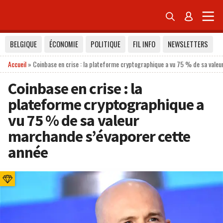


BELGIQUE
ÉCONOMIE
POLITIQUE
FIL INFO
NEWSLETTERS
Accueil
»
Coinbase en crise : la plateforme cryptographique a vu 75 % de sa vale
Coinbase en crise : la
plateforme cryptographique a
vu 75 % de sa valeur
marchande s’évaporer cette
année