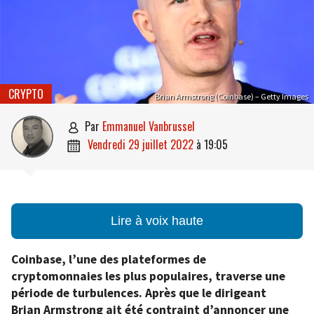
CRYPTO
Brian Armstrong (Coinbase) – Getty Images
par
Emmanuel Vanbrussel

vendredi 29 juillet 2022
à
19:05

Lire à voix haute
Coinbase, l’une des plateformes de
cryptomonnaies les plus populaires, traverse une
période de turbulences. Après que le dirigeant
Brian Armstrong ait été contraint d’annoncer une