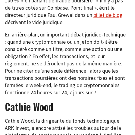
100 % » en parlant de fraude boursière. » Il n’y a pas
de titres cotés sur Coinbase. Point final », écrit le
directeur juridique Paul Grewal dans un
billet de blog
décrivant le vide juridique.
En arrière-plan, un important débat juridico-technique
: quand une cryptomonnaie ou un jeton doit-il être
considéré comme un titre, comme une action ou une
obligation ? En effet, les transactions, et leur
règlement, ne se déroulent pas de la même manière.
Pour ne citer qu’une seule différence : alors que les
transactions boursières ont des horaires fixes et sont
fermées le week-end, le trading de cryptomonnaies
fonctionne 24 heures sur 24, 7 jours sur 7.
Cathie Wood
Cathie Wood, la dirigeante du fonds technologique
ARK Invest, a encore attisé les troubles autour de la