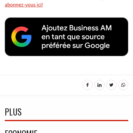
abonnez-vous ici!
PLUS