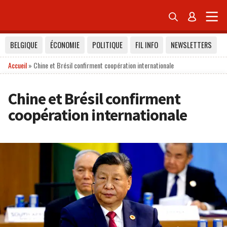


BELGIQUE
ÉCONOMIE
POLITIQUE
FIL INFO
NEWSLETTERS
Accueil
»
Chine et Brésil confirment coopération internationale
Chine et Brésil confirment
coopération internationale