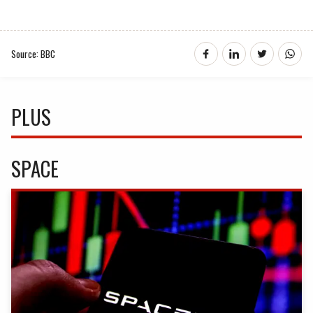
Source: BBC
PLUS
SPACE