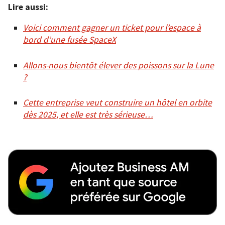
Lire aussi:
Voici comment gagner un ticket pour l’espace à
bord d’une fusée SpaceX
Allons-nous bientôt élever des poissons sur la Lune
?
Cette entreprise veut construire un hôtel en orbite
dès 2025, et elle est très sérieuse…