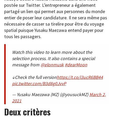
postée sur Twitter. L’entrepreneur a également
partagé un lien qui permet aux personnes du monde
entier de poser leur candidature. Il ne sera même pas
nécessaire de casser sa tirelire pour être du voyage
spatial puisque Yusaku Maezawa entend payer pour
tous les passagers.
Watch this video to learn more about the
selection process. It also contains a special
message from
@elonmusk
#dearMoon
↓Check the full version
https://t.co/i3ucR6BB44
pic.twitter.com/B3d8g0JvvP
— Yusaku Maezawa (MZ) (@yousuckMZ)
March 2,
2021
Deux critères