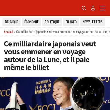


BELGIQUE
ÉCONOMIE
POLITIQUE
FIL INFO
NEWSLETTERS
Accueil
»
Ce milliardaire japonais veut vous emmener en voyage autour de la Lune, et
Ce milliardaire japonais veut
vous emmener en voyage
autour de la Lune, et il paie
même le billet