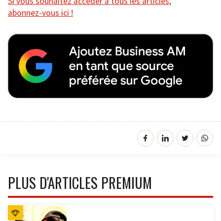
Si vous souhaitez accéder à tous les articles,
abonnez-vous ici !
PLUS D'ARTICLES PREMIUM