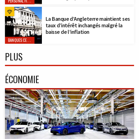
PERSONAL FINANCE
La Banque d’Angleterre maintient ses
taux d’intérêt inchangés malgré la
baisse de l’inflation
BANQUES CENTRALES
PLUS
ÉCONOMIE