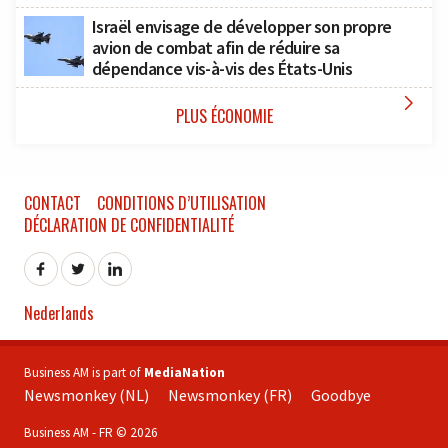
Israël envisage de développer son propre
avion de combat afin de réduire sa
dépendance vis-à-vis des États-Unis

PLUS ÉCONOMIE
CONTACT
CONDITIONS D’UTILISATION
DÉCLARATION DE CONFIDENTIALITÉ
Nederlands
Business AM is part of
MediaNation
Newsmonkey (NL)
Newsmonkey (FR)
Goodbye
Business AM - FR © 2026