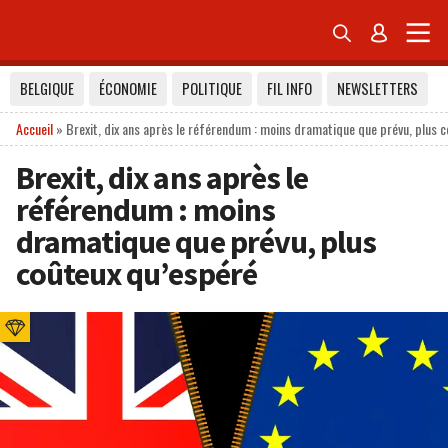


BELGIQUE
ÉCONOMIE
POLITIQUE
FIL INFO
NEWSLETTERS
Accueil
»
Brexit, dix ans après le référendum : moins dramatique que prévu, plus 
Brexit, dix ans après le
référendum : moins
dramatique que prévu, plus
coûteux qu’espéré