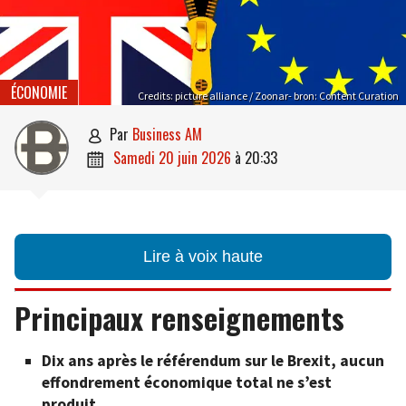
ÉCONOMIE
Credits: picture alliance / Zoonar- bron: Content Curation
par
Business AM

samedi 20 juin 2026
à
20:33

Lire à voix haute
Principaux renseignements
Dix ans après le référendum sur le Brexit, aucun
effondrement économique total ne s’est
produit.