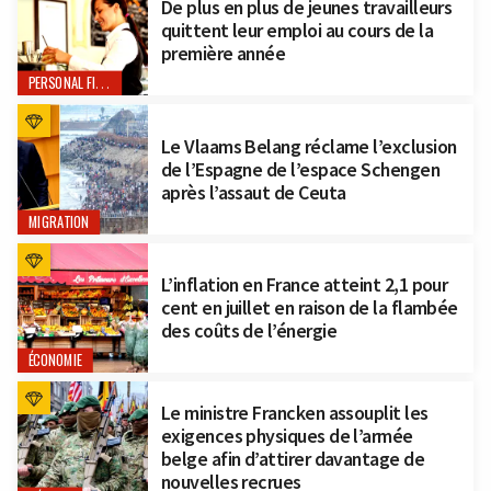
De plus en plus de jeunes travailleurs
quittent leur emploi au cours de la
première année
PERSONAL FINANCE
Le Vlaams Belang réclame l’exclusion
de l’Espagne de l’espace Schengen
après l’assaut de Ceuta
MIGRATION
L’inflation en France atteint 2,1 pour
cent en juillet en raison de la flambée
des coûts de l’énergie
ÉCONOMIE
Le ministre Francken assouplit les
exigences physiques de l’armée
belge afin d’attirer davantage de
nouvelles recrues