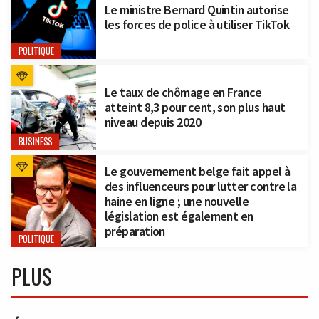
Le ministre Bernard Quintin autorise
les forces de police à utiliser TikTok
POLITIQUE
Le taux de chômage en France
atteint 8,3 pour cent, son plus haut
niveau depuis 2020
BUSINESS
Le gouvernement belge fait appel à
des influenceurs pour lutter contre la
haine en ligne ; une nouvelle
législation est également en
préparation
POLITIQUE
PLUS