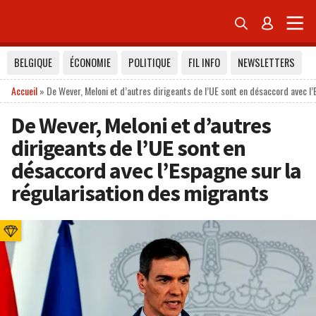


BELGIQUE
ÉCONOMIE
POLITIQUE
FIL INFO
NEWSLETTERS
Accueil
»
De Wever, Meloni et d’autres dirigeants de l’UE sont en désaccord avec l
De Wever, Meloni et d’autres
dirigeants de l’UE sont en
désaccord avec l’Espagne sur la
régularisation des migrants