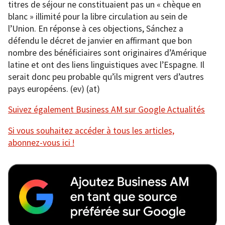
titres de séjour ne constituaient pas un « chèque en
blanc » illimité pour la libre circulation au sein de
l’Union. En réponse à ces objections, Sánchez a
défendu le décret de janvier en affirmant que bon
nombre des bénéficiaires sont originaires d’Amérique
latine et ont des liens linguistiques avec l’Espagne. Il
serait donc peu probable qu’ils migrent vers d’autres
pays européens. (ev) (at)
Suivez également Business AM sur Google Actualités
Si vous souhaitez accéder à tous les articles,
abonnez-vous ici !