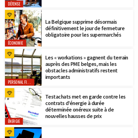
DÉFENSE
La Belgique supprime désormais
définitivement le jour de fermeture
obligatoire pour les supermarchés
ÉCONOMIE
Les « workations » gagnent du terrain
auprès des PME belges, mais les
obstacles administratifs restent
importants
PERSONAL FINANCE
Testachats met en garde contre les
contrats d’énergie à durée
déterminée onéreux suite à de
nouvelles hausses de prix
ÉNERGIE