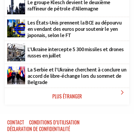
Le groupe Klesch devient le deuxième
raffineur de pétrole d’Allemagne
Les États-Unis prennent la BCE au dépourvu
en vendant des euros pour soutenir le yen
japonais, selon le FT
L’Ukraine intercepte 5 300 missiles et drones
russes en juillet
La Serbie et l’Ukraine cherchent à conclure un
accord de libre-échange lors du sommet de
Belgrade

PLUS ÉTRANGER
CONTACT
CONDITIONS D’UTILISATION
DÉCLARATION DE CONFIDENTIALITÉ