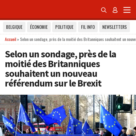


BELGIQUE
ÉCONOMIE
POLITIQUE
FIL INFO
NEWSLETTERS
Accueil
»
Selon un sondage, près de la moitié des Britanniques souhaitent un nouv
Selon un sondage, près de la
moitié des Britanniques
souhaitent un nouveau
référendum sur le Brexit