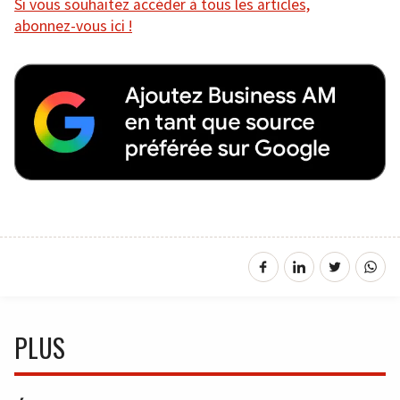
Si vous souhaitez accéder à tous les articles,
abonnez-vous ici !
PLUS