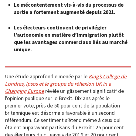
Le mécontentement vis-à-vis du processus de
sortie a fortement augmenté depuis 2021.
Les électeurs continuent de privilégier
l’autonomie en matière d’immigration plutôt
que les avantages commerciaux liés au marché
unique.
Une étude approfondie menée par le
King’s College de
Londres, Ipsos et le groupe de réflexion UK in a
Changing Europe
révèle un glissement significatif de
l’opinion publique sur le Brexit. Dix ans après le
premier vote, près de 50 pour cent de la population
britannique est désormais favorable à un second
référendum. Ce sentiment s’étend même à ceux qui
étaient auparavant partisans du Brexit : 25 pour cent
des électeurs du « Leave » de 2016 et 20 pour cent