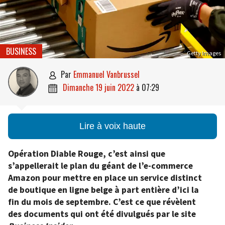
BUSINESS
Getty Images
par
Emmanuel Vanbrussel

dimanche 19 juin 2022
à
07:29

Lire à voix haute
Opération Diable Rouge, c’est ainsi que
s’appellerait le plan du géant de l’e-commerce
Amazon pour mettre en place un service distinct
de boutique en ligne belge à part entière d’ici la
fin du mois de septembre. C’est ce que révèlent
des documents qui ont été divulgués par le site