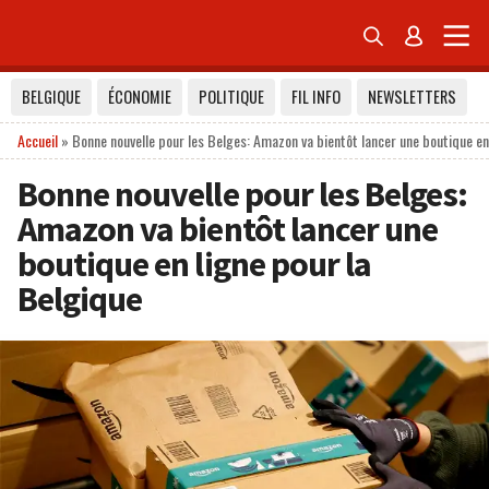


BELGIQUE
ÉCONOMIE
POLITIQUE
FIL INFO
NEWSLETTERS
Accueil
»
Bonne nouvelle pour les Belges: Amazon va bientôt lancer une boutique en
Bonne nouvelle pour les Belges:
Amazon va bientôt lancer une
boutique en ligne pour la
Belgique