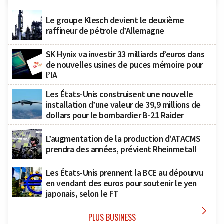
Le groupe Klesch devient le deuxième
raffineur de pétrole d’Allemagne
SK Hynix va investir 33 milliards d’euros dans
de nouvelles usines de puces mémoire pour
l’IA
Les États-Unis construisent une nouvelle
installation d’une valeur de 39,9 millions de
dollars pour le bombardier B-21 Raider
L’augmentation de la production d’ATACMS
prendra des années, prévient Rheinmetall
Les États-Unis prennent la BCE au dépourvu
en vendant des euros pour soutenir le yen
japonais, selon le FT

PLUS BUSINESS