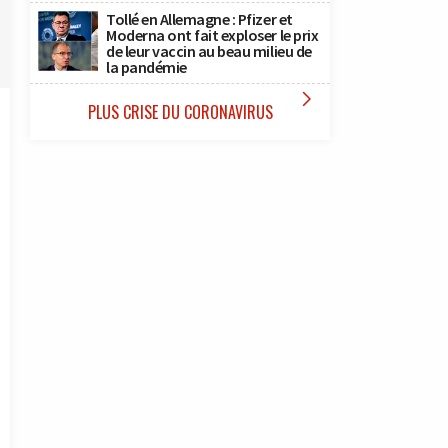
Tollé en Allemagne : Pfizer et
Moderna ont fait exploser le prix
de leur vaccin au beau milieu de
la pandémie

PLUS CRISE DU CORONAVIRUS