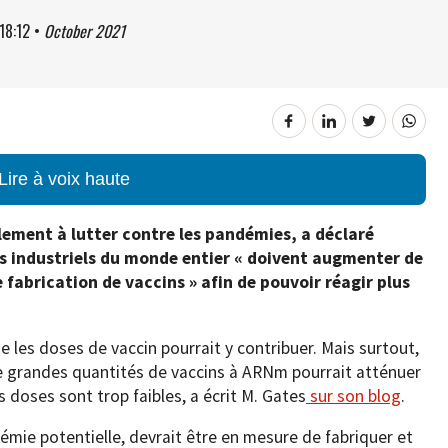
18:12
•
October 2021
Lire à voix haute
alement à lutter contre les pandémies, a déclaré
s industriels du monde entier « doivent augmenter de
 fabrication de vaccins » afin de pouvoir réagir plus
 les doses de vaccin pourrait y contribuer. Mais surtout,
de grandes quantités de vaccins à ARNm pourrait atténuer
es doses sont trop faibles, a écrit M. Gates
sur son blog
.
émie potentielle, devrait être en mesure de fabriquer et