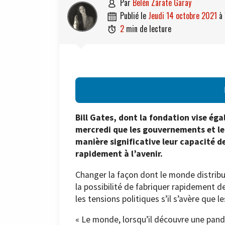
par
Belén Zárate Garay

publié le
jeudi 14 octobre 2021
à

2
min de lecture

Bill Gates, dont la fondation vise ég
mercredi que les gouvernements et le
manière significative leur capacité de
rapidement à l’avenir.
Changer la façon dont le monde distribue
la possibilité de fabriquer rapidement 
les tensions politiques s’il s’avère que l
« Le monde, lorsqu’il découvre une pand