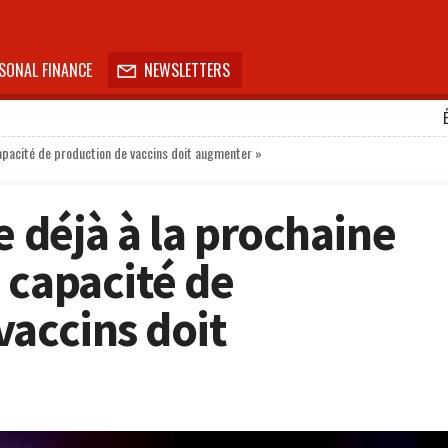
SONAL FINANCE
NEWSLETTERS

capacité de production de vaccins doit augmenter »
e déjà à la prochaine
 capacité de
vaccins doit