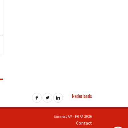
Nederlands
Business AM - FR © 2026
Contact