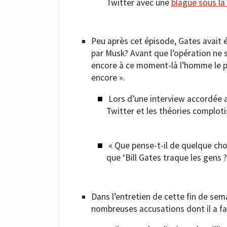
Twitter avec une
blague sous la
Peu après cet épisode, Gates avait 
par Musk? Avant que l’opération ne soi
encore à ce moment-là l’homme le pl
encore ».
Lors d’une interview accordée a
Twitter et les théories complot
« Que pense-t-il de quelque chos
que ‘Bill Gates traque les gens ?
Dans l’entretien de cette fin de sem
nombreuses accusations dont il a fait