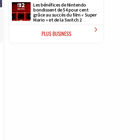
Les bénéfices de Nintendo
)
bondissent de 54 pour cent
grâce au succès du film « Super
Mario » et de la Switch 2

PLUS BUSINESS