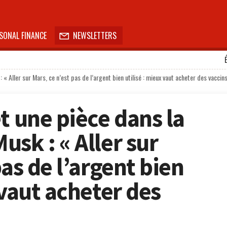
SONAL FINANCE
NEWSLETTERS

 « Aller sur Mars, ce n’est pas de l’argent bien utilisé : mieux vaut acheter des vaccin
t une pièce dans la
sk : « Aller sur
pas de l’argent bien
 vaut acheter des