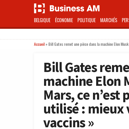
BELGIQUE
ÉCONOMIE
POLITIQUE
MARCHÉS
PER
Accueil
»
Bill Gates remet une pièce dans la machine Elon Musk :
Bill Gates reme
machine Elon Mu
Mars, ce n’est 
utilisé : mieux
vaccins »