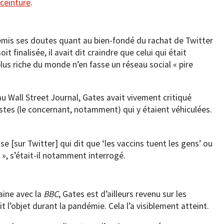
 ceinture
.
émis ses doutes quant au bien-fondé du rachat de Twitter
t finalisée, il avait dit craindre que celui qui était
us riche du monde n’en fasse un réseau social « pire
u Wall Street Journal, Gates avait vivement critiqué
istes (le concernant, notamment) qui y étaient véhiculées.
e [sur Twitter] qui dit que ‘les vaccins tuent les gens’ ou
 », s’était-il notamment interrogé.
aine avec la
BBC
, Gates est d’ailleurs revenu sur les
 l’objet durant la pandémie. Cela l’a visiblement atteint.