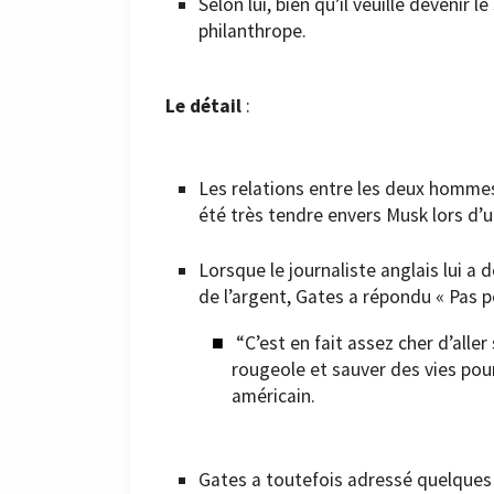
Selon lui, bien qu’il veuille devenir 
philanthrope.
Le détail
:
Les relations entre les deux hommes
été très tendre envers Musk lors d’
Lorsque le journaliste anglais lui a 
de l’argent, Gates a répondu « Pas p
“C’est en fait assez cher d’aller
rougeole et sauver des vies pour 
américain.
Gates a toutefois adressé quelques m