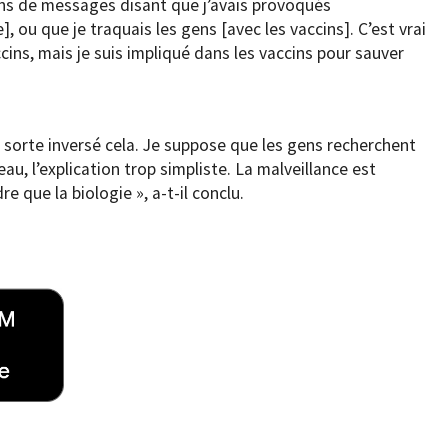
lions de messages disant que j’avais provoqués
, ou que je traquais les gens [avec les vaccins]. C’est vrai
ccins, mais je suis impliqué dans les vaccins pour sauver
sorte inversé cela. Je suppose que les gens recherchent
eau, l’explication trop simpliste. La malveillance est
 que la biologie », a-t-il conclu.