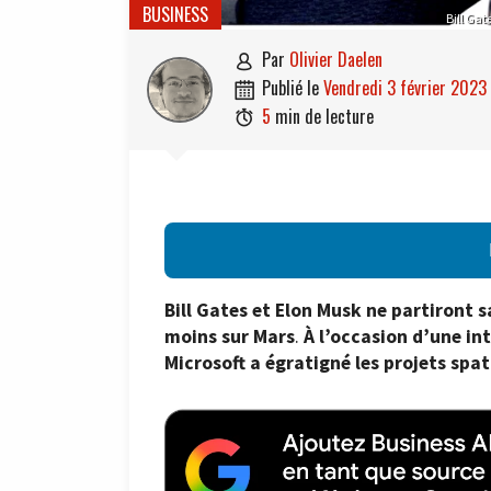
BUSINESS
Bill Ga
par
Olivier Daelen

publié le
vendredi 3 février 2023

5
min de lecture

Bill Gates et Elon Musk ne partiront
moins sur Mars
.
À l’occasion d’une in
Microsoft a égratigné les projets spa