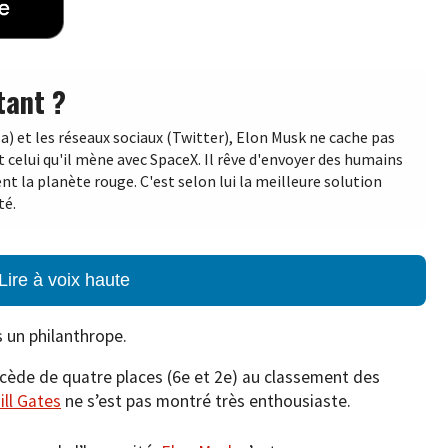
tant ?
la) et les réseaux sociaux (Twitter), Elon Musk ne cache pas
st celui qu'il mène avec SpaceX. Il rêve d'envoyer des humains
ent la planète rouge. C'est selon lui la meilleure solution
té.
Lire à voix haute
 un philanthrope.
récède de quatre places (6e et 2e) au classement des
ill Gates
ne s’est pas montré très enthousiaste.