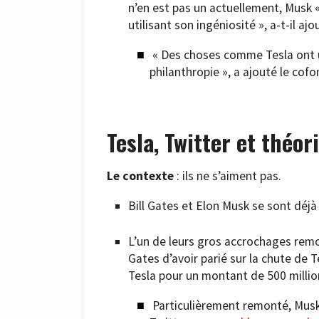
n’en est pas un actuellement, Musk «
utilisant son ingéniosité », a-t-il ajo
« Des choses comme Tesla ont u
philanthropie », a ajouté le co
Tesla, Twitter et théo
Le contexte
: ils ne s’aiment pas.
Bill Gates et Elon Musk se sont déj
L’un de leurs gros accrochages rem
Gates d’avoir parié sur la chute de T
Tesla pour un montant de 500 millio
Particulièrement remonté, Musk 