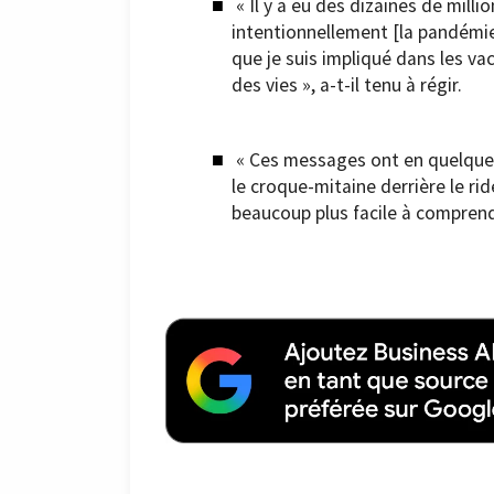
« Il y a eu des dizaines de mil
intentionnellement [la pandémie]
que je suis impliqué dans les va
des vies », a-t-il tenu à régir.
« Ces messages ont en quelque 
le croque-mitaine derrière le rid
beaucoup plus facile à comprendre