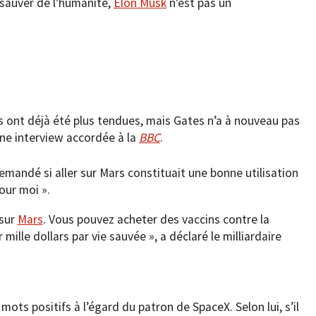
le sauver de l’humanité,
Elon Musk
n’est pas un
 ont déjà été plus tendues, mais Gates n’a à nouveau pas
une interview accordée à la
BBC
.
demandé si aller sur Mars constituait une bonne utilisation
our moi ».
 sur
Mars
. Vous pouvez acheter des vaccins contre la
mille dollars par vie sauvée », a déclaré le milliardaire
ots positifs à l’égard du patron de SpaceX. Selon lui, s’il