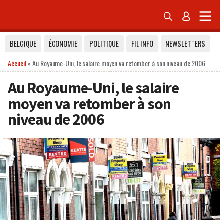


BELGIQUE
ÉCONOMIE
POLITIQUE
FIL INFO
NEWSLETTERS
Accueil
»
Au Royaume-Uni, le salaire moyen va retomber à son niveau de 2006
Au Royaume-Uni, le salaire
moyen va retomber à son
niveau de 2006