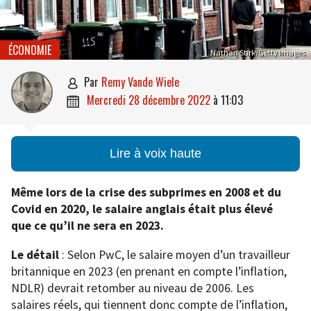
ÉCONOMIE
Nathan Stirk/Getty Images
par
Remy Vande Wiele

mercredi 28 décembre 2022
à
11:03

Lire à voix haute
Même lors de la crise des subprimes en 2008 et du
Covid en 2020, le salaire anglais était plus élevé
que ce qu’il ne sera en 2023.
Le détail
: Selon PwC, le salaire moyen d’un travailleur
britannique en 2023 (en prenant en compte l’inflation,
NDLR) devrait retomber au niveau de 2006. Les
salaires réels, qui tiennent donc compte de l’inflation,