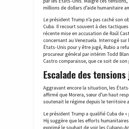
par les États-Unis. Malgré ces tensions,
millions de dollars d’aide humanitaire a
Le président Trump n’a pas caché son o
Cuba. Il recourt souvent à des tactiques
récente mise en accusation de Raúl Cast
concernant au Venezuela. Interrogé sur 
États-Unis pour y être jugé, Rubio a ref
procureur général par intérim Todd Blan
Castro comparaisse, que ce soit de son 
Escalade des tensions 
Aggravant encore la situation, les États
affirmé que Morera, sœur d’un haut res
soutenait le régime depuis le territoire
Le président Trump a qualifié Cuba de « p
Hij suggère que les efforts humanitaires 
exprimé le souhait de voir les Cubano-Am