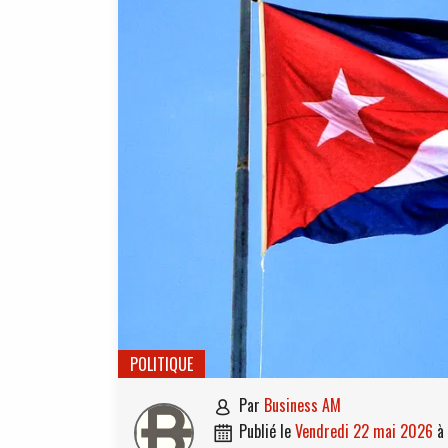
POLITIQUE
par
Business AM

publié le
vendredi 22 mai 2026
à
