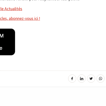
e Actualités
cles, abonnez-vous ici !