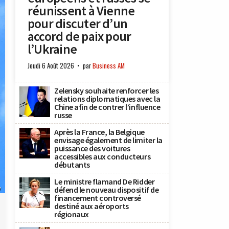
réunissent à Vienne
pour discuter d’un
accord de paix pour
l’Ukraine
Jeudi 6 Août 2026
par
Business AM
Zelensky souhaite renforcer les
relations diplomatiques avec la
Chine afin de contrer l’influence
russe
Après la France, la Belgique
envisage également de limiter la
puissance des voitures
accessibles aux conducteurs
débutants
Le ministre flamand De Ridder
y
défend le nouveau dispositif de
financement controversé
destiné aux aéroports
régionaux