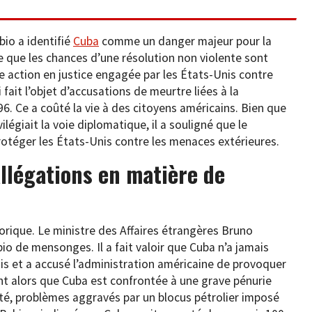
bio a identifié
Cuba
comme un danger majeur pour la
ne que les chances d’une résolution non violente sont
e action en justice engagée par les États-Unis contre
 fait l’objet d’accusations de meurtre liées à la
6. Ce a coûté la vie à des citoyens américains. Bien que
légiait la voie diplomatique, il a souligné que le
otéger les États-Unis contre les menaces extérieures.
allégations en matière de
rique. Le ministre des Affaires étrangères Bruno
bio de mensonges. Il a fait valoir que Cuba n’a jamais
s et a accusé l’administration américaine de provoquer
ient alors que Cuba est confrontée à une grave pénurie
ité, problèmes aggravés par un blocus pétrolier imposé