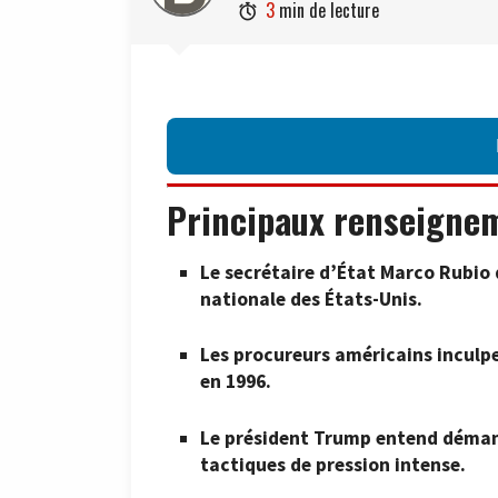
3
min de lecture

Principaux renseigne
Le secrétaire d’État Marco Rubio 
nationale des États-Unis.
Les procureurs américains inculpe
en 1996.
Le président Trump entend déman
tactiques de pression intense.