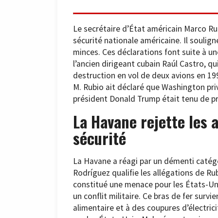
Le secrétaire d’État américain Marco Ru
sécurité nationale américaine. Il soulig
minces. Ces déclarations font suite à un
l’ancien dirigeant cubain Raúl Castro, qui
destruction en vol de deux avions en 199
M. Rubio ait déclaré que Washington privi
président Donald Trump était tenu de pr
La Havane rejette les 
sécurité
La Havane a réagi par un démenti catégo
Rodríguez qualifie les allégations de Ru
constitué une menace pour les États-Uni
un conflit militaire. Ce bras de fer surv
alimentaire et à des coupures d’électric