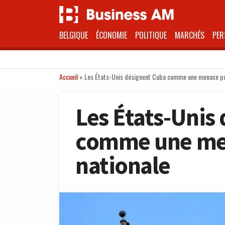
BELGIQUE
ÉCONOMIE
POLITIQUE
MARCHÉS
PER
Accueil
»
Les États-Unis désignent Cuba comme une menace pou
Les États-Unis
comme une men
nationale