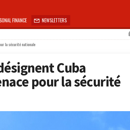
SONAL FINANCE
NEWSLETTERS

r la sécurité nationale
 désignent Cuba
ace pour la sécurité