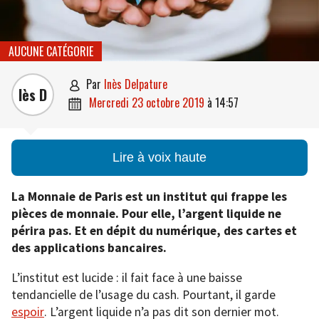
AUCUNE CATÉGORIE
par
Inès Delpature

Iès D
mercredi 23 octobre 2019
à
14:57

Lire à voix haute
La Monnaie de Paris est un institut qui frappe les
pièces de monnaie. Pour elle, l’argent liquide ne
périra pas. Et en dépit du numérique, des cartes et
des applications bancaires.
L’institut est lucide : il fait face à une baisse
tendancielle de l’usage du cash. Pourtant, il garde
espoir
. L’argent liquide n’a pas dit son dernier mot.