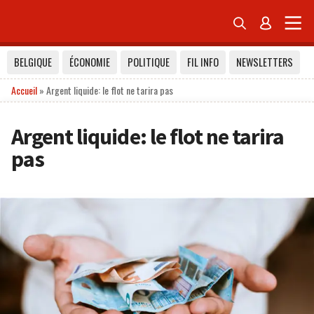


BELGIQUE
ÉCONOMIE
POLITIQUE
FIL INFO
NEWSLETTERS
Accueil
»
Argent liquide: le flot ne tarira pas
Argent liquide: le flot ne tarira
pas