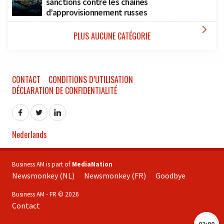
sanctions contre les chaînes
d’approvisionnement russes

PLUS AUCUNE CATÉGORIE
CONTACT
CONDITIONS D’UTILISATION
DÉCLARATION DE CONFIDENTIALITÉ
Nederlands
Business AM is part of
MediaNation
Newsmonkey (NL)
Newsmonkey (FR)
Goodbye
Business AM - FR © 2026
Contact