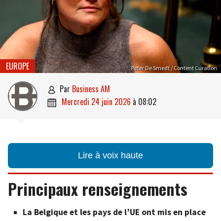
EUROPE
Peter De Smedt / Content Curation
par
Business AM

mercredi 24 juin 2026
à
08:02

Lire à voix haute
Principaux renseignements
La Belgique et les pays de l’UE ont mis en place