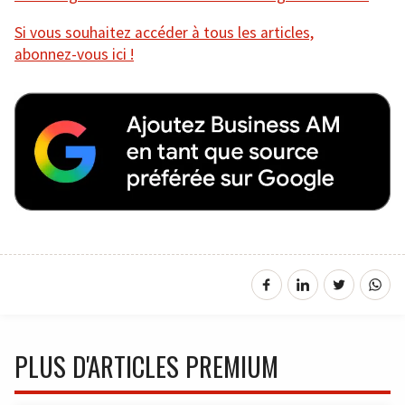
Si vous souhaitez accéder à tous les articles,
abonnez-vous ici !
PLUS D'ARTICLES PREMIUM