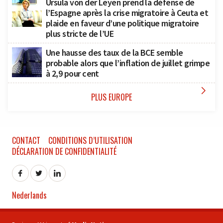
Ursula von der Leyen prend la défense de
l’Espagne après la crise migratoire à Ceuta et
plaide en faveur d’une politique migratoire
plus stricte de l’UE
Une hausse des taux de la BCE semble
probable alors que l’inflation de juillet grimpe
à 2,9 pour cent

PLUS EUROPE
CONTACT
CONDITIONS D’UTILISATION
DÉCLARATION DE CONFIDENTIALITÉ
Nederlands