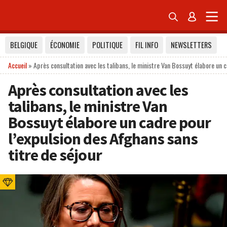


BELGIQUE
ÉCONOMIE
POLITIQUE
FIL INFO
NEWSLETTERS
Accueil
»
Après consultation avec les talibans, le ministre Van Bossuyt élabore un 
Après consultation avec les
talibans, le ministre Van
Bossuyt élabore un cadre pour
l’expulsion des Afghans sans
titre de séjour