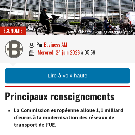
ÉCONOMIE
Arnaud Andrieu/SIPA via Content Curation
par
Business AM

mercredi 24 juin 2026
à
05:59

Lire à voix haute
Principaux renseignements
La Commission européenne alloue 1,1 milliard
d’euros à la modernisation des réseaux de
transport de l’UE.