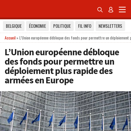


BELGIQUE
ÉCONOMIE
POLITIQUE
FIL INFO
NEWSLETTERS
Accueil
»
L’Union européenne débloque des fonds pour permettre un déploiement 
L’Union européenne débloque
des fonds pour permettre un
déploiement plus rapide des
armées en Europe