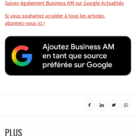
Suivez également Business AM sur Google Actualités
Si vous souhaitez accéder à tous les articles,
abonnez-vous ici !
PLUS