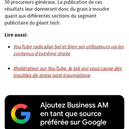
50 procureurs généraux. La publication de ces
résultats leur donneront donc du grain à moudre
quant aux différentes sections du segment
publicitaire du géant tech.
Lire aussi:
YouTube radicalise bel et bien ses utilisateurs via les
contenus d’extrême droite
Modérateur sur YouTube, le job qui vous cause des
troubles de stress post-traumatique