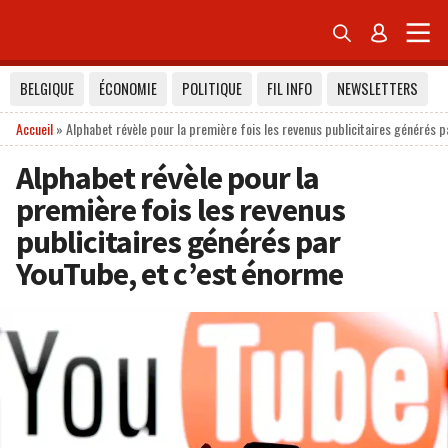


BELGIQUE
ÉCONOMIE
POLITIQUE
FIL INFO
NEWSLETTERS
Accueil
»
Alphabet révèle pour la première fois les revenus publicitaires générés 
Alphabet révèle pour la
première fois les revenus
publicitaires générés par
YouTube, et c’est énorme