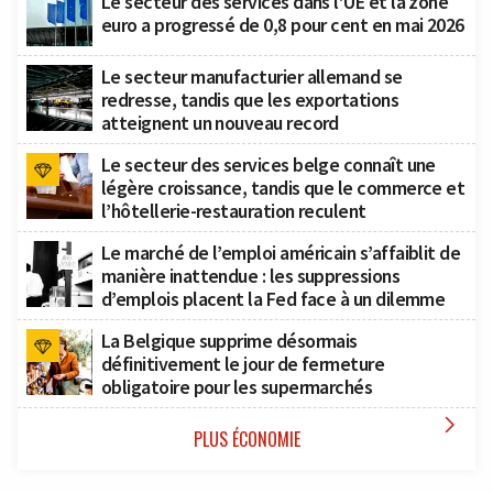
Le secteur des services dans l’UE et la zone
euro a progressé de 0,8 pour cent en mai 2026
Le secteur manufacturier allemand se
redresse, tandis que les exportations
atteignent un nouveau record
Le secteur des services belge connaît une
légère croissance, tandis que le commerce et
l’hôtellerie-restauration reculent
Le marché de l’emploi américain s’affaiblit de
manière inattendue : les suppressions
d’emplois placent la Fed face à un dilemme
La Belgique supprime désormais
définitivement le jour de fermeture
obligatoire pour les supermarchés

PLUS ÉCONOMIE