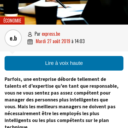
ÉCONOMIE
par
express.be

e.b
mardi 27 août 2019
à
14:03

Lire à voix haute
Parfois, une entreprise déborde tellement de
talents et d’expertise qu’en tant que responsable,
vous ne vous sentez pas assez compétent pour
manager des personnes plus intelligentes que
vous. Mais les meilleurs managers ne doivent pas
nécessairement être les employés les plus
intelligents ou les plus compétents sur le plan
technique.