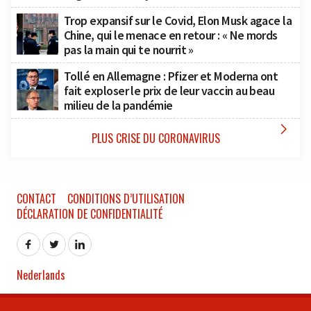
Trop expansif sur le Covid, Elon Musk agace la
Chine, qui le menace en retour : « Ne mords
pas la main qui te nourrit »
Tollé en Allemagne : Pfizer et Moderna ont
fait exploser le prix de leur vaccin au beau
milieu de la pandémie

PLUS CRISE DU CORONAVIRUS
CONTACT
CONDITIONS D’UTILISATION
DÉCLARATION DE CONFIDENTIALITÉ
Nederlands