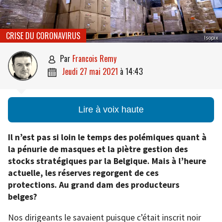
CRISE DU CORONAVIRUS
Isopix
par
Francois Remy

jeudi 27 mai 2021
à
14:43

Lire à voix haute
Il n’est pas si loin le temps des polémiques quant à
la pénurie de masques et la piètre gestion des
stocks stratégiques par la Belgique. Mais à l’heure
actuelle, les réserves regorgent de ces
protections. Au grand dam des producteurs
belges?
Nos dirigeants le savaient puisque c’était inscrit noir