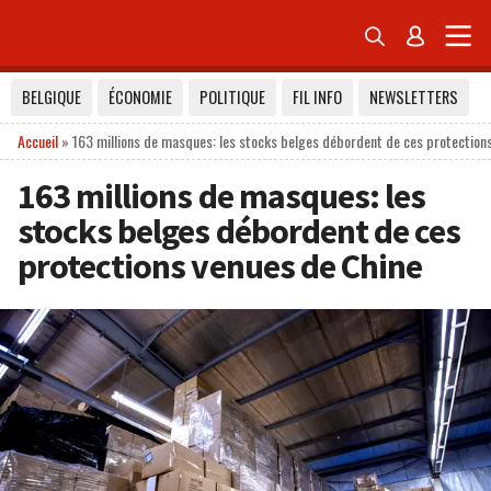


BELGIQUE
ÉCONOMIE
POLITIQUE
FIL INFO
NEWSLETTERS
Accueil
»
163 millions de masques: les stocks belges débordent de ces protection
163 millions de masques: les
stocks belges débordent de ces
protections venues de Chine