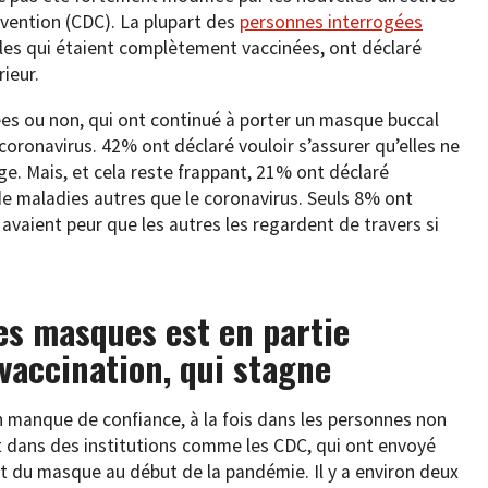
vention (CDC). La plupart des
personnes interrogées
lles qui étaient complètement vaccinées, ont déclaré
rieur.
es ou non, qui ont continué à porter un masque buccal
 coronavirus. 42% ont déclaré vouloir s’assurer qu’elles ne
ge. Mais, et cela reste frappant, 21% ont déclaré
de maladies autres que le coronavirus. Seuls 8% ont
avaient peur que les autres les regardent de travers si
des masques est en partie
 vaccination, qui stagne
un manque de confiance, à la fois dans les personnes non
et dans des institutions comme les CDC, qui ont envoyé
t du masque au début de la pandémie. Il y a environ deux