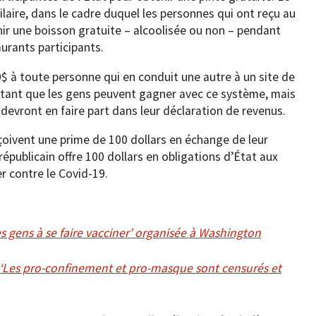
ire, dans le cadre duquel les personnes qui ont reçu au
ir une boisson gratuite – alcoolisée ou non – pendant
urants participants.
0$ à toute personne qui en conduit une autre à un site de
montant que les gens peuvent gagner avec ce système, mais
devront en faire part dans leur déclaration de revenus.
eçoivent une prime de 100 dollars en échange de leur
républicain offre 100 dollars en obligations d’État aux
er contre le Covid-19.
es gens à se faire vacciner’ organisée à Washington
: ‘Les pro-confinement et pro-masque sont censurés et