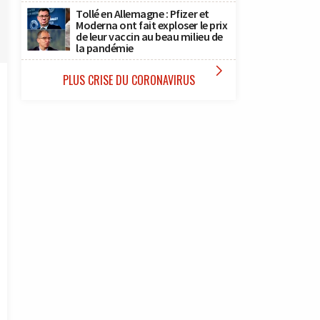
Tollé en Allemagne : Pfizer et
Moderna ont fait exploser le prix
de leur vaccin au beau milieu de
la pandémie

PLUS CRISE DU CORONAVIRUS