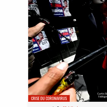
Curtis S
l’oblig
CRISE DU CORONAVIRUS