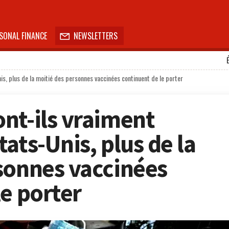
SONAL FINANCE
NEWSLETTERS

s, plus de la moitié des personnes vaccinées continuent de le porter
nt-ils vraiment
ats-Unis, plus de la
sonnes vaccinées
e porter