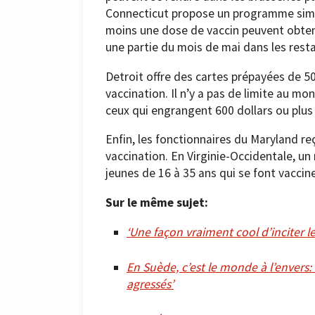
Connecticut propose un programme simila
moins une dose de vaccin peuvent obten
une partie du mois de mai dans les resta
Detroit offre des cartes prépayées de 5
vaccination. Il n’y a pas de limite au 
ceux qui engrangent 600 dollars ou plus 
Enfin, les fonctionnaires du Maryland r
vaccination. En Virginie-Occidentale, un 
jeunes de 16 à 35 ans qui se font vaccin
Sur le même sujet:
‘Une façon vraiment cool d’inciter l
En Suède, c’est le monde à l’envers
agressés’