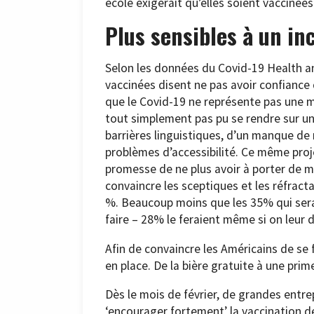
école exigerait qu’elles soient vaccinées
Plus sensibles à un in
Selon les données du Covid-19 Health an
vaccinées disent ne pas avoir confianc
que le Covid-19 ne représente pas une m
tout simplement pas pu se rendre sur un 
barrières linguistiques, d’un manque de
problèmes d’accessibilité. Ce même proj
promesse de ne plus avoir à porter de 
convaincre les sceptiques et les réfracta
%. Beaucoup moins que les 35% qui serai
faire – 28% le feraient même si on leur d
Afin de convaincre les Américains de se fa
en place. De la bière gratuite à une pr
Dès le mois de février, de grandes entr
‘encourager fortement’ la vaccination de