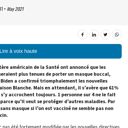
01
•
May 2021
Lire à voix haute
stère américain de la Santé ont annoncé que les
eraient plus tenues de porter un masque buccal,
oe Biden a confirmé triomphalement les nouvelles
aison Blanche. Mais en attendant, il s’avère que 61%
’y accrochent toujours. 1 personne sur 4 ne le fait
parce qu’il veut se protéger d’autres maladies. Par
e sans masque si l’on est vacciné ne semble pas non
cin.
 pas été fortement modifiée par les nouvelles directives