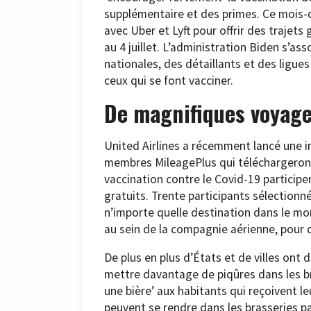
supplémentaire et des primes. Ce mois-c
avec Uber et Lyft pour offrir des trajets
au 4 juillet. L’administration Biden s’
nationales, des détaillants et des ligue
ceux qui se font vacciner.
De magnifiques voyage
United Airlines a récemment lancé une ini
membres MileagePlus qui téléchargeront s
vaccination contre le Covid-19 partici
gratuits. Trente participants sélectionn
n’importe quelle destination dans le mon
au sein de la compagnie aérienne, pour
De plus en plus d’États et de villes ont 
mettre davantage de piqûres dans les br
une bière’ aux habitants qui reçoivent le
peuvent se rendre dans les brasseries pa