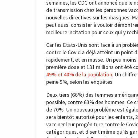
semaines, les CDC ont annoncé que le n
de transmission chez les personnes vacci
nouvelles directives sur les masques. Mai
peut aussi consister à vouloir démontrer
meilleure incitation pour ceux qui y rech
Car les Etats-Unis sont face à un problè
contre le Covid a déjà atteint un point 
rapidement, et en masse. Un peu moins 
première dose et 131 millions ont été 
49% et 40% de la population
. Un chiffr
peine 9%, selon les enquêtes.
Deux tiers (66%) des femmes américaines
possible, contre 63% des hommes. Ce chiff
de 70%. Un nouveau problème est égaleme
sera bientôt autorisé pour les enfants, 
vacciner leur progéniture contre le Covi
catégoriques, et disent même qu’ils gard