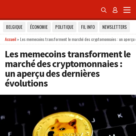


BELGIQUE
ÉCONOMIE
POLITIQUE
FIL INFO
NEWSLETTERS
Accueil
»
Les memecoins transforment le marché des cryptomonnaies : un aperçu d
Les memecoins transforment le
marché des cryptomonnaies :
un aperçu des dernières
évolutions