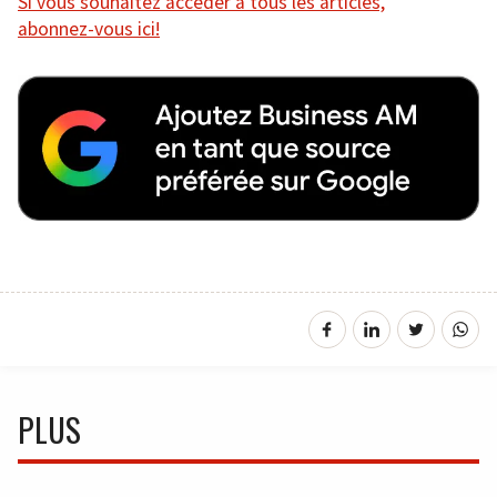
Si vous souhaitez accéder à tous les articles,
abonnez-vous ici!
PLUS