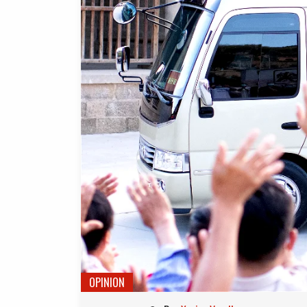
OPINION