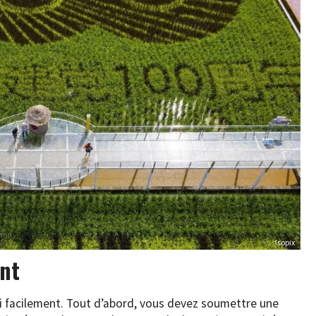
Isopix
ent
 si facilement. Tout d’abord, vous devez soumettre une