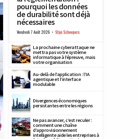
pourquoi les données
de durabilité sont déjà
nécessaires
Vendredi 7 Août 2026
Stijn Scheepers
La prochaine cyberattaque ne
mettra pas votre système
informatique à l’épreuve, mais
votre organisation
Au-delà de l’application : l’IA
agentique et l’interface
modulable
Divergences économiques
persistantes entre les régions
Ne pas avancer, c’est reculer :
comment une chaîne
x
d’approvisionnement
intelligente aide les entreprises à