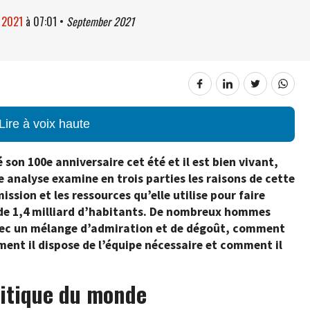
 2021
à
07:01
•
September 2021
Lire à voix haute
son 100e anniversaire cet été et il est bien vivant,
e analyse examine en trois parties les raisons de cette
ission et les ressources qu’elle utilise pour faire
 de 1,4 milliard d’habitants. De nombreux hommes
vec un mélange d’admiration et de dégoût, comment
ent il dispose de l’équipe nécessaire et comment il
litique du monde