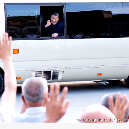
Credit : CHINE NOUVELLE/SIPA/Isopi