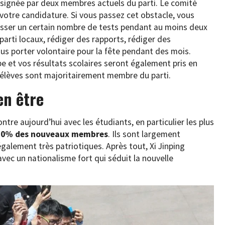
 signée par deux membres actuels du parti. Le comité
te votre candidature. Si vous passez cet obstacle, vous
passer un certain nombre de tests pendant au moins deux
parti locaux, rédiger des rapports, rédiger des
s porter volontaire pour la fête pendant des mois.
pe et vos résultats scolaires seront également pris en
 élèves sont majoritairement membre du parti.
en être
ntre aujourd’hui avec les étudiants, en particulier les plus
 30% des nouveaux membres
. Ils sont largement
également très patriotiques. Après tout, Xi Jinping
 un nationalisme fort qui séduit la nouvelle