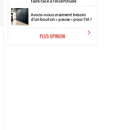
faire face à l’incertitude
Avons-nous vraiment besoin
d’un bouton « pause » pour l’IA ?

PLUS OPINION