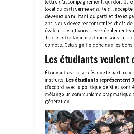
lettre d’accompagnement, qui doit être
local du parti vérifie ensuite s’il accep
devenez un militant du parti et devez 
ans. Vous devez rencontrer les chefs de 
évaluations et vous devez également vou
Toute votre famille est mise sous la lou
compte. Cela signifie donc que les bons
Les étudiants veulent 
Étonnant est le succès que le parti renco
instruits.
Les étudiants représentent
d’accord avec la politique de Xi et sont 
mélange un communisme pragmatique avec
génération.