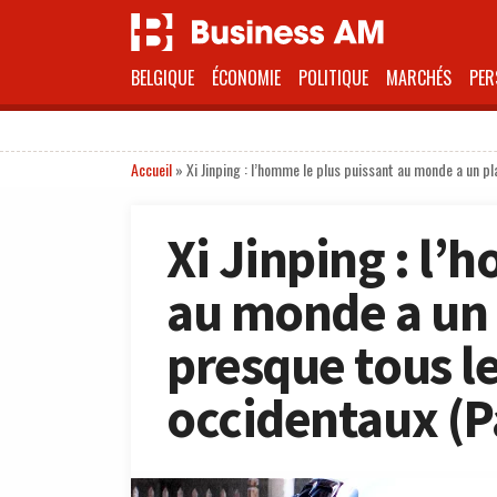
BELGIQUE
ÉCONOMIE
POLITIQUE
MARCHÉS
PER
Accueil
»
Xi Jinping : l’homme le plus puissant au monde a un pl
Xi Jinping : l’
au monde a un 
presque tous le
occidentaux (Pa