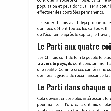
contrôler la société chinoise. La Chine ne
population et peut donc utiliser à cœur 
effectuer des contrôles permanents.
Le leader chinois avait déjà prophétique
données détient toutes les cartes ». En 
de l’économie après le capital, le travail,
Le Parti aux quatre co
Les Chinois sont de loin le peuple le pl
travers le pays
, ils sont constamment 
une réalité. Comme si ces caméras ne suff
derniers logiciels de reconnaissance faci
Le Parti dans chaque q
Cela devient encore plus intéressant lo
pour maintenir l’ordre. Ils ont mis en p
anglais – qui divise tout le pays et chaq