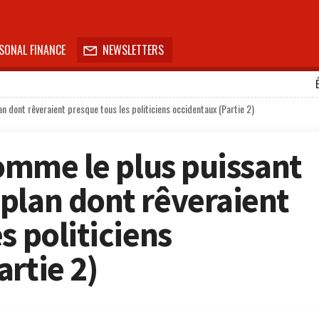
SONAL FINANCE
NEWSLETTERS

an dont rêveraient presque tous les politiciens occidentaux (Partie 2)
homme le plus puissant
plan dont rêveraient
s politiciens
rtie 2)