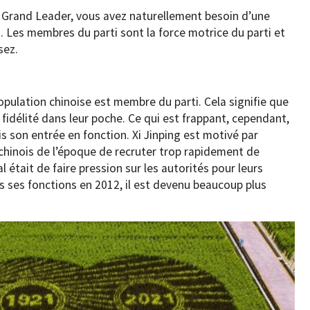
du Grand Leader, vous avez naturellement besoin d’une
s. Les membres du parti sont la force motrice du parti et
sez.
population chinoise est membre du parti. Cela signifie que
fidélité dans leur poche. Ce qui est frappant, cependant,
uis son entrée en fonction. Xi Jinping est motivé par
 chinois de l’époque de recruter trop rapidement de
al était de faire pression sur les autorités pour leurs
ris ses fonctions en 2012, il est devenu beaucoup plus