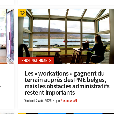
PERSONAL FINANCE
Les « workations » gagnent du
terrain auprès des PME belges,
e
mais les obstacles administratifs
restent importants
Vendredi 7 Août 2026
par
Business AM