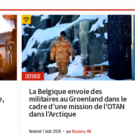
DÉFENSE
La Belgique envoie des
e,
militaires au Groenland dans le
cadre d’une mission de l’OTAN
dans l’Arctique
Vendredi 7 Août 2026
par
Business AM