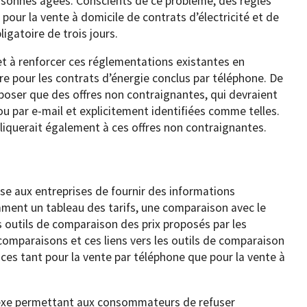
ersonnes âgées. Conscients de ce problème, des règles
 pour la vente à domicile de contrats d’électricité et de
igatoire de trois jours.
et à renforcer ces réglementations existantes en
ire pour les contrats d’énergie conclus par téléphone. De
poser que des offres non contraignantes, qui devraient
u par e-mail et explicitement identifiées comme telles.
ppliquerait également à ces offres non contraignantes.
ose aux entreprises de fournir des informations
ent un tableau des tarifs, une comparaison avec le
es outils de comparaison des prix proposés par les
comparaisons et ces liens vers les outils de comparaison
ces tant pour la vente par téléphone que pour la vente à
nexe permettant aux consommateurs de refuser