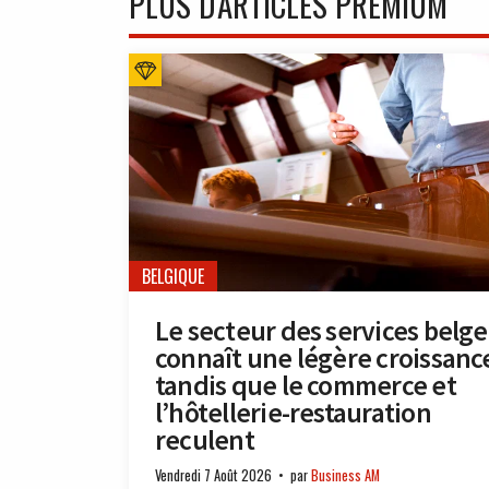
PLUS D'ARTICLES PREMIUM
BELGIQUE
Le secteur des services belge
connaît une légère croissanc
tandis que le commerce et
l’hôtellerie-restauration
reculent
Vendredi 7 Août 2026
par
Business AM