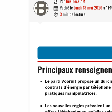
par
Business AM

publié le
lundi 18 mai 2026
à
11:1

3
min de lecture

Principaux renseigne
Le parti Vooruit propose un durci
contrats d’énergie par téléphone
pratiques manipulatrices.
Les nouvelles règles prévoient un d
offres téléphoniques, qu’elles so