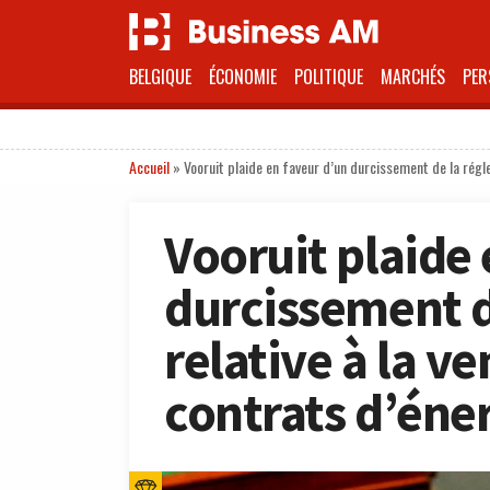
BELGIQUE
ÉCONOMIE
POLITIQUE
MARCHÉS
PER
Accueil
»
Vooruit plaide en faveur d’un durcissement de la régl
Vooruit plaide 
durcissement d
relative à la v
contrats d’éne