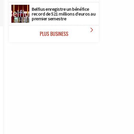
Belfius enregistre un bénéfice
record de 521 millions d’euros au
premier semestre

PLUS BUSINESS