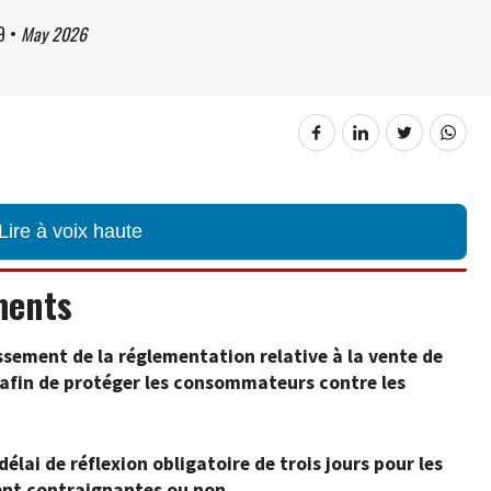
9
•
May 2026
Lire à voix haute
ments
ssement de la réglementation relative à la vente de
 afin de protéger les consommateurs contre les
élai de réflexion obligatoire de trois jours pour les
ient contraignantes ou non.