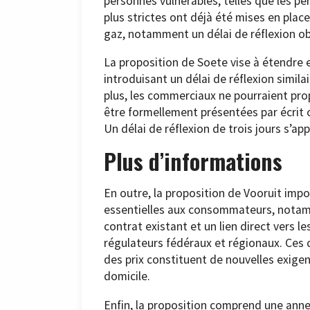
personnes vulnérables, telles que les p
plus strictes ont déjà été mises en place
gaz, notamment un délai de réflexion obl
La proposition de Soete vise à étendre 
introduisant un délai de réflexion simila
plus, les commerciaux ne pourraient pro
être formellement présentées par écrit o
Un délai de réflexion de trois jours s’a
Plus d’informations
En outre, la proposition de Vooruit imp
essentielles aux consommateurs, notamm
contrat existant et un lien direct vers l
régulateurs fédéraux et régionaux. Ces 
des prix constituent de nouvelles exigen
domicile.
Enfin, la proposition comprend une an