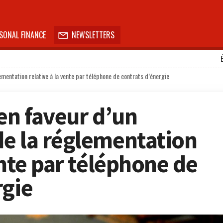
SONAL FINANCE
NEWSLETTERS

ementation relative à la vente par téléphone de contrats d’énergie
en faveur d’un
e la réglementation
ente par téléphone de
rgie