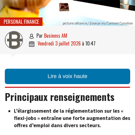
PERSONAL FINANCE
picture alliance / Zoonar via Content Curation
par
Business AM

vendredi 3 juillet 2026
à
10:47

Lire à voix haute
Principaux renseignements
L’élargissement de la réglementation sur les «
flexi-jobs » entraîne une forte augmentation des
offres d’emploi dans divers secteurs.