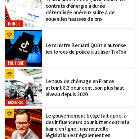
contrats d’énergie à durée
déterminée onéreux suite à de
nouvelles hausses de prix
ÉNERGIE
Le ministre Bernard Quintin autorise
les forces de police à utiliser TikTok
POLITIQUE
Le taux de chômage en France
atteint 8,3 pour cent, son plus haut
niveau depuis 2020
BUSINESS
Le gouvernement belge fait appel à
des influenceurs pour lutter contre la
haine en ligne ; une nouvelle
législation est également en