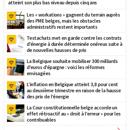
atteint son plus bas niveau depuis cinq ans
Les « workations » gagnent du terrain auprès
des PME belges, mais les obstacles
administratifs restent importants
Testachats met en garde contre les contrats
d’énergie à durée déterminée onéreux suite à
de nouvelles hausses de prix
La Belgique souhaite mobiliser 300 milliards
d’euros d’épargne : voici les réformes
envisagées
L’inflation en Belgique atteint 3,8 pour cent
au deuxième trimestre en raison de la hausse
des prix de l’énergie
La Cour constitutionnelle belge accorde un
effet rétroactif au « droit à l’erreur » pour les
contribuables
