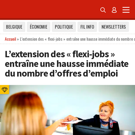


BELGIQUE
ÉCONOMIE
POLITIQUE
FIL INFO
NEWSLETTERS
Accueil
»
L’extension des « flexi-jobs » entraîne une hausse immédiate du nombre 
L’extension des « flexi-jobs »
entraîne une hausse immédiate
du nombre d’offres d’emploi