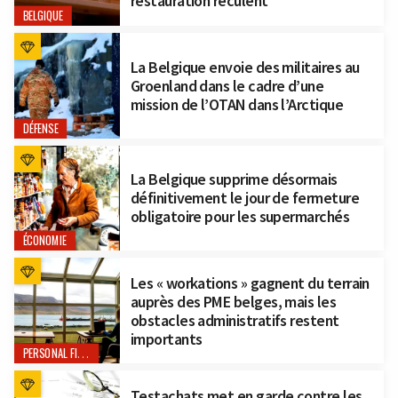
restauration reculent
BELGIQUE
La Belgique envoie des militaires au
Groenland dans le cadre d’une
mission de l’OTAN dans l’Arctique
DÉFENSE
La Belgique supprime désormais
définitivement le jour de fermeture
obligatoire pour les supermarchés
ÉCONOMIE
Les « workations » gagnent du terrain
auprès des PME belges, mais les
obstacles administratifs restent
importants
PERSONAL FINANCE
Testachats met en garde contre les