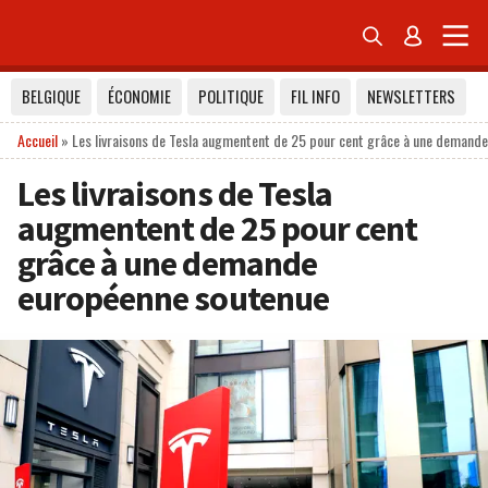


BELGIQUE
ÉCONOMIE
POLITIQUE
FIL INFO
NEWSLETTERS
Accueil
»
Les livraisons de Tesla augmentent de 25 pour cent grâce à une demand
Les livraisons de Tesla
augmentent de 25 pour cent
grâce à une demande
européenne soutenue