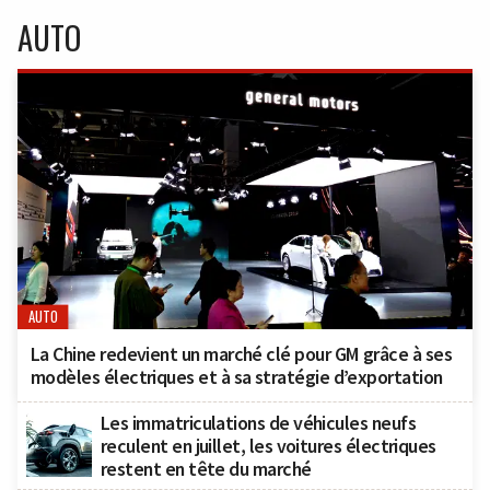
AUTO
AUTO
La Chine redevient un marché clé pour GM grâce à ses
modèles électriques et à sa stratégie d’exportation
Les immatriculations de véhicules neufs
reculent en juillet, les voitures électriques
restent en tête du marché