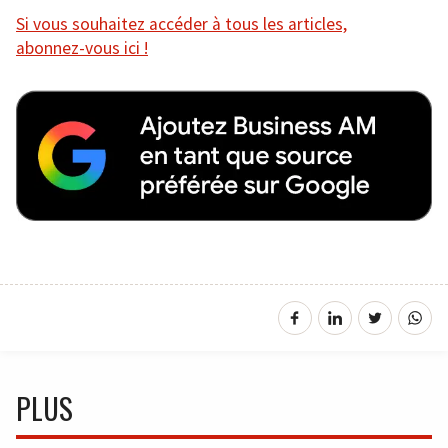
Si vous souhaitez accéder à tous les articles,
abonnez-vous ici !
PLUS