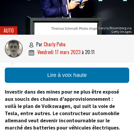
Thomas Schmall. Photo: Angel Garcia/Bloomberg via
AUTO
Getty Images
par
Charly Pohu

vendredi 17 mars 2023
à
20:11

Lire à voix haute
Investir dans des mines pour ne plus être exposé
aux soucis des chaines d’approvisionnement :
voilà le plan de Volkswagen, qui suit la voie de
Tesla, entre autres. Le constructeur automobile
allemand veut devenir incontournable sur le
marché des batteries pour véhicules électriques.