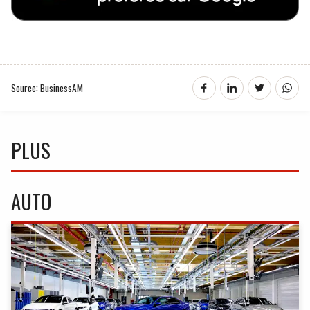
Source: BusinessAM
PLUS
AUTO