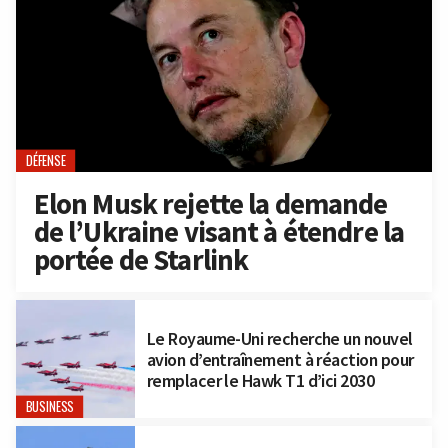
DÉFENSE
Elon Musk rejette la demande
de l’Ukraine visant à étendre la
portée de Starlink
Le Royaume-Uni recherche un nouvel
avion d’entraînement à réaction pour
remplacer le Hawk T1 d’ici 2030
BUSINESS