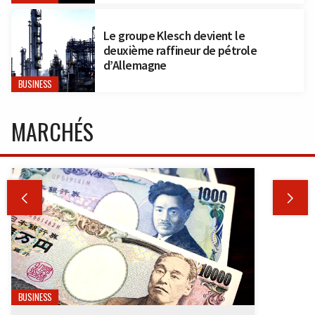
Le groupe Klesch devient le
deuxième raffineur de pétrole
d’Allemagne
BUSINESS
MARCHÉS


BUSINESS