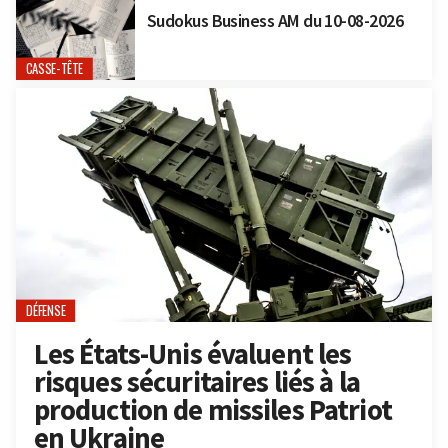
Sudokus Business AM du 10-08-2026
CASSE-TÊTE
DÉFENSE
Les États-Unis évaluent les
risques sécuritaires liés à la
production de missiles Patriot
en Ukraine