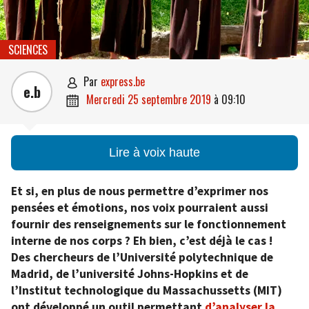
SCIENCES
par
express.be

e.b
mercredi 25 septembre 2019
à
09:10

Lire à voix haute
Et si, en plus de nous permettre d’exprimer nos
pensées et émotions, nos voix pourraient aussi
fournir des renseignements sur le fonctionnement
interne de nos corps ? Eh bien, c’est déjà le cas !
Des chercheurs de l’Université polytechnique de
Madrid, de l’université Johns-Hopkins et de
l’Institut technologique du Massachussetts (MIT)
ont développé un outil permettant
d’analyser la