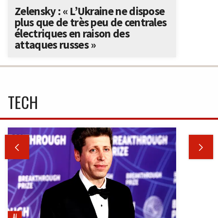
Zelensky : « L’Ukraine ne dispose
plus que de très peu de centrales
électriques en raison des
attaques russes »
TECH


AI