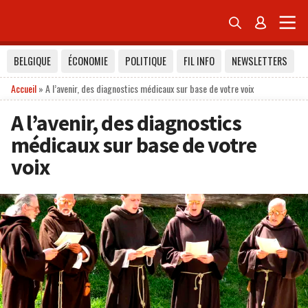


BELGIQUE
ÉCONOMIE
POLITIQUE
FIL INFO
NEWSLETTERS
Accueil
»
A l’avenir, des diagnostics médicaux sur base de votre voix
A l’avenir, des diagnostics
médicaux sur base de votre
voix