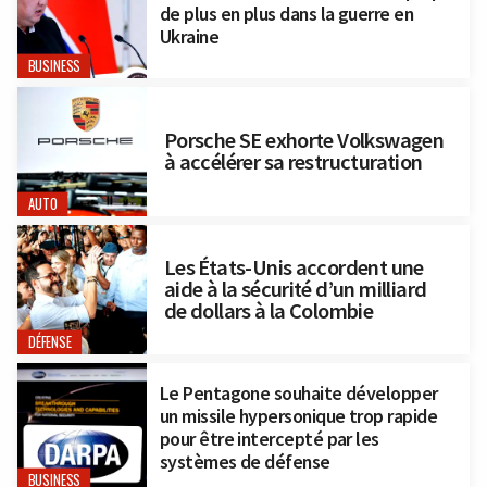
de plus en plus dans la guerre en
Ukraine
BUSINESS
Porsche SE exhorte Volkswagen
à accélérer sa restructuration
AUTO
Les États-Unis accordent une
aide à la sécurité d’un milliard
de dollars à la Colombie
DÉFENSE
Le Pentagone souhaite développer
un missile hypersonique trop rapide
pour être intercepté par les
systèmes de défense
BUSINESS