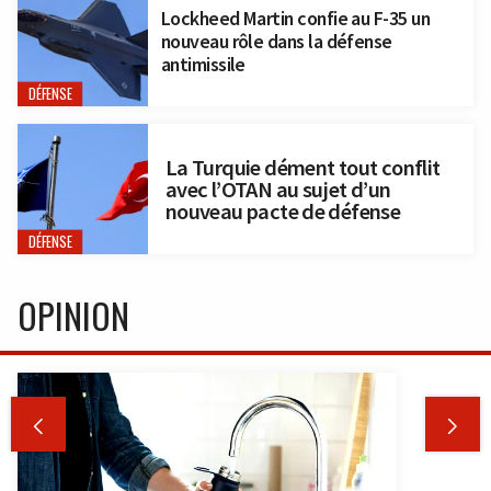
Lockheed Martin confie au F-35 un
nouveau rôle dans la défense
antimissile
DÉFENSE
La Turquie dément tout conflit
avec l’OTAN au sujet d’un
nouveau pacte de défense
DÉFENSE
OPINION

