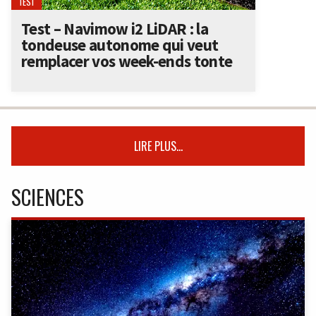
TEST
Test – Navimow i2 LiDAR : la
tondeuse autonome qui veut
remplacer vos week-ends tonte
LIRE PLUS...
SCIENCES